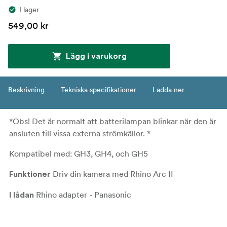
I lager
549,00 kr
Lägg i varukorg
Beskrivning
Tekniska specifikationer
Ladda ner
*Obs! Det är normalt att batterilampan blinkar när den är
ansluten till vissa externa strömkällor. *
Kompatibel med: GH3, GH4, och GH5
Driv din kamera med Rhino Arc II
Funktioner
Rhino adapter - Panasonic
I lådan