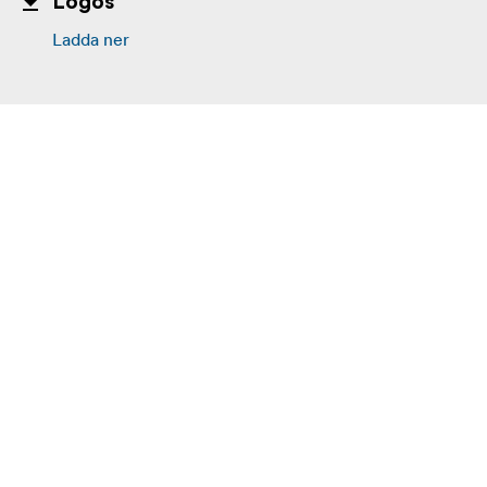
Logos
Ladda ner