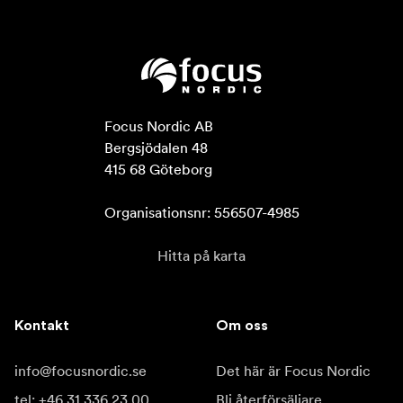
Focus Nordic AB

Bergsjödalen 48

415 68 Göteborg

Organisationsnr: 556507-4985
Hitta på karta
Kontakt
Om oss
info@focusnordic.se
Det här är Focus Nordic
tel: +46 31 336 23 00
Bli återförsäljare