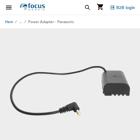
B2B login
...
Hem
Power Adapter - Panasonic