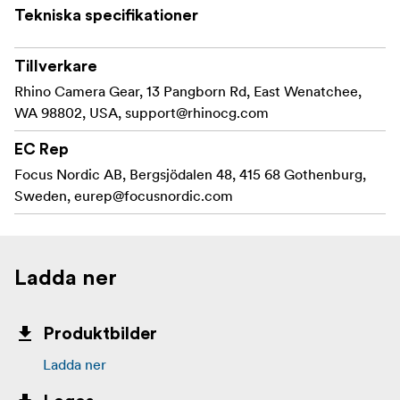
Tekniska specifikationer
Tillverkare
Rhino Camera Gear, 13 Pangborn Rd, East Wenatchee,
WA 98802, USA,
support@rhinocg.com
EC Rep
Focus Nordic AB, Bergsjödalen 48, 415 68 Gothenburg,
Sweden,
eurep@focusnordic.com
Ladda ner
Produktbilder
Ladda ner