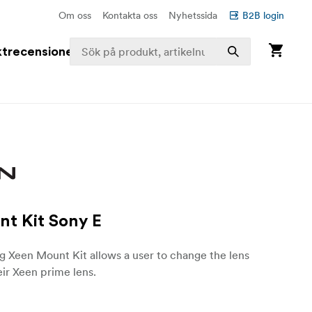
Om oss
Kontakta oss
Nyhetssida
B2B login
trecensioner
t Kit Sony E
 Xeen Mount Kit allows a user to change the lens
ir Xeen prime lens.