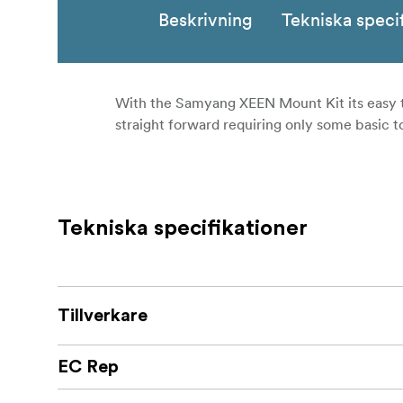
Beskrivning
Tekniska speci
With the Samyang XEEN Mount Kit its easy to
straight forward requiring only some basic to
Tekniska specifikationer
Tillverkare
EC Rep