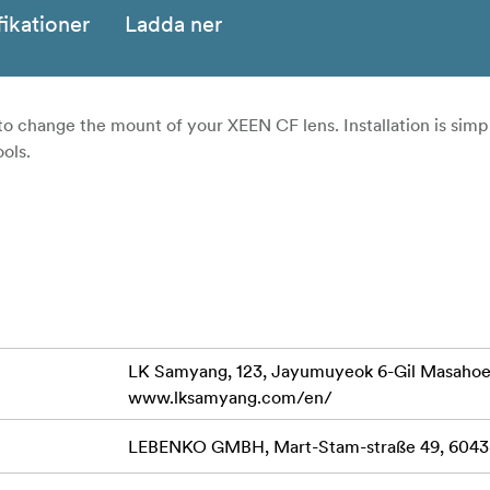
fikationer
Ladda ner
 change the mount of your XEEN CF lens. Installation is simp
ols.
LK Samyang, 123, Jayumuyeok 6-Gil Masaho
www.lksamyang.com/en/
LEBENKO GMBH, Mart-Stam-straße 49, 60438