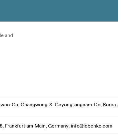
le and
ewon-Gu, Changwong-Si Geyongsangnam-Do, Korea ,
, Frankfurt am Main, Germany,
info@lebenko.com