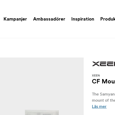
Kampanjer
Ambassadörer
Inspiration
Produk
XEEN
CF Moun
The Samyang
mount of the
Läs mer