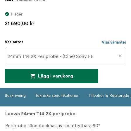
I lager
21 690,00 kr
Visa varianter
Varianter
Lägg i varukorg
Beskrivning
Tekniska specifikationer
Tillbehör & Relaterade
Laowa 24mm T14 2X periprobe
Periprobe kännetecknas av sin utbytbara 90°