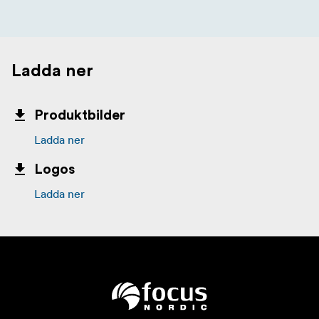
Ladda ner
Produktbilder
Ladda ner
Logos
Ladda ner