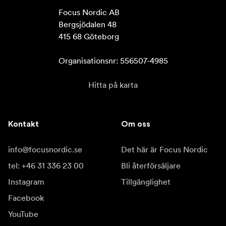
Focus Nordic AB

Bergsjödalen 48

415 68 Göteborg

Organisationsnr: 556507-4985
Hitta på karta
Kontakt
Om oss
info@focusnordic.se
Det här är Focus Nordic
tel: +46 31 336 23 00
Bli återförsäljare
Instagram
Tillgänglighet
Facebook
YouTube