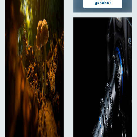
gskakor