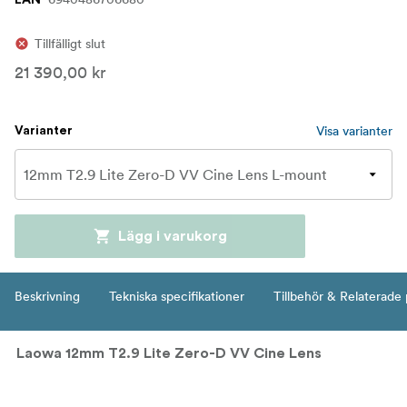
Tillfälligt slut
21 390,00 kr
Visa varianter
Varianter
Lägg i varukorg
Beskrivning
Tekniska specifikationer
Tillbehör & Relaterade
Laowa 12mm T2.9 Lite Zero-D VV Cine Lens