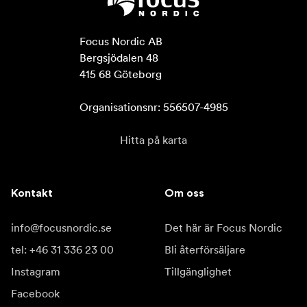
Focus Nordic AB

Bergsjödalen 48

415 68 Göteborg

Organisationsnr: 556507-4985
Hitta på karta
Kontakt
Om oss
info@focusnordic.se
Det här är Focus Nordic
tel: +46 31 336 23 00
Bli återförsäljare
Instagram
Tillgänglighet
Facebook