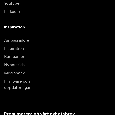
YouTube
LinkedIn
Inspiration
Ambassadörer
Inspiration
Kampanjer
Nyhetssida
Mediabank
Firmware och
uppdateringar
Prenumerera på vårt nyhetsbrev