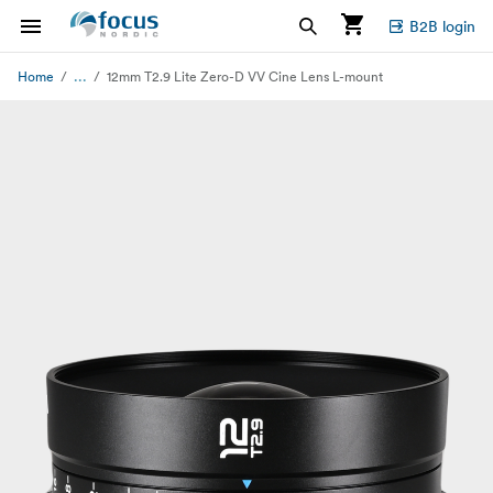
B2B login
...
Home
12mm T2.9 Lite Zero-D VV Cine Lens L-mount