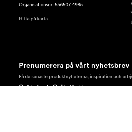
Organisationsnr: 556507-4985
Hitta på karta
Prenumerera på vårt nyhetsbrev
Få de senaste produktnyheterna, inspiration och erb
Privatkund
Återförsäljare