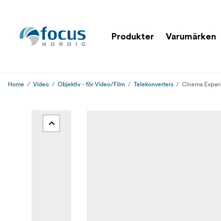
Produkter
Varumärken
Home
Video
Objektiv - för Video/Film
Telekonverters
Cinema Expand