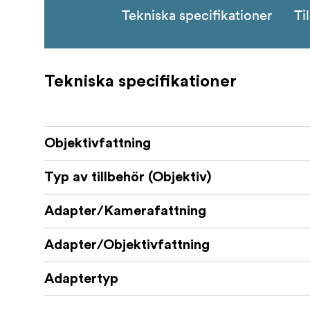
Tekniska specifikationer
Ti
Tekniska specifikationer
Objektivfattning
Typ av tillbehör (Objektiv)
Adapter/Kamerafattning
Adapter/Objektivfattning
Adaptertyp