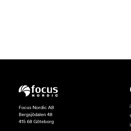
Focus Nordic AB

Bergsjödalen 48

415 68 Göteborg
