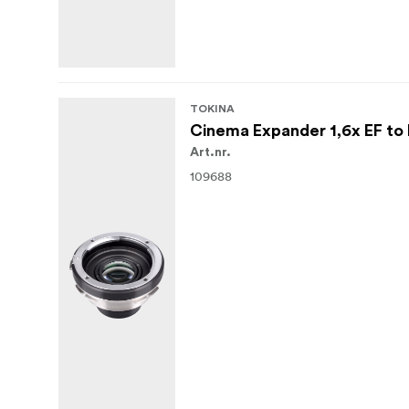
TOKINA
Cinema Expander 1,6x EF to
Art.nr.
109688