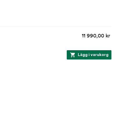
11 990,00 kr
Lägg i varukorg