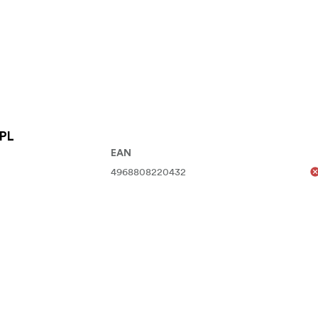
 PL
EAN
4968808220432