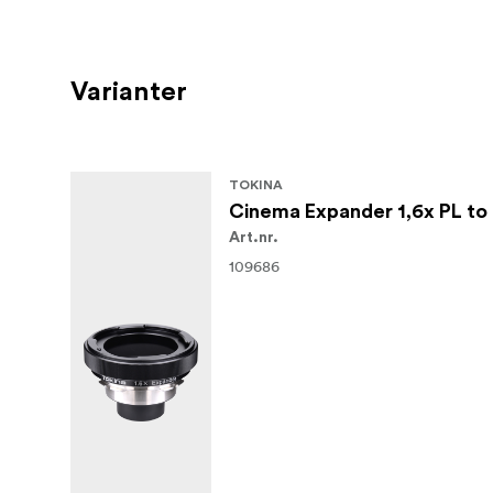
Varianter
TOKINA
Cinema Expander 1,6x PL to
Art.nr.
109686