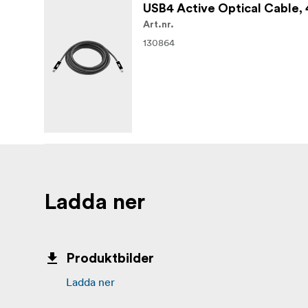
USB4 Active Optical Cable, 4
Art.nr.
130864
Ladda ner
Produktbilder
Ladda ner