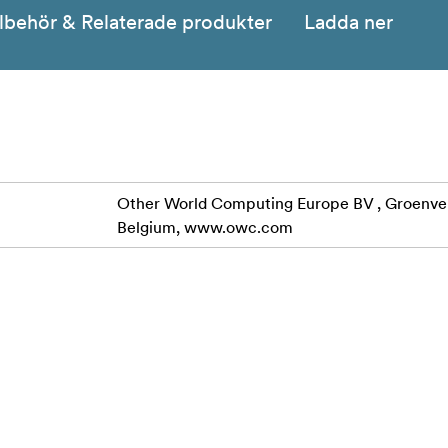
llbehör & Relaterade produkter
Ladda ner
Other World Computing Europe BV , Groenveld
Belgium, www.owc.com