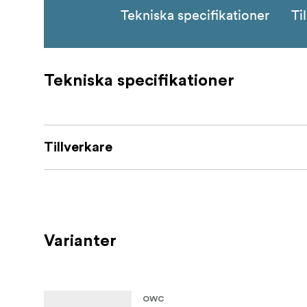
Tekniska specifikationer
Ti
Tekniska specifikationer
Tillverkare
Varianter
OWC