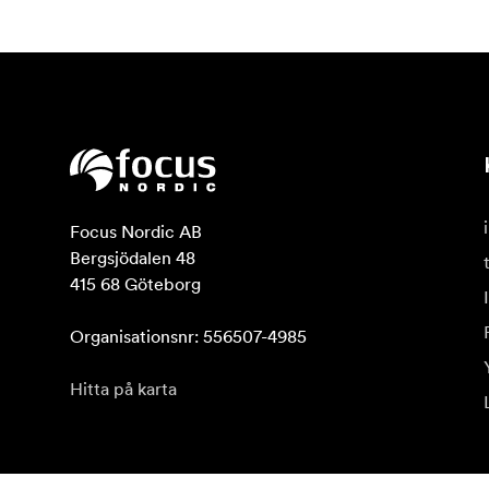
Focus Nordic AB

Bergsjödalen 48

415 68 Göteborg

Organisationsnr: 556507-4985
Hitta på karta