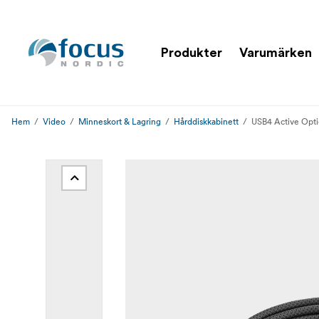
Produkter
Varumärken
Hem
Video
Minneskort & Lagring
Hårddiskkabinett
USB4 Active Optic