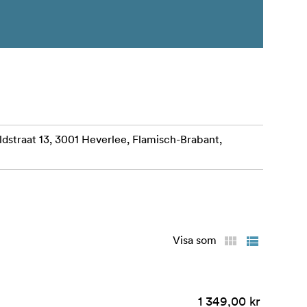
straat 13, 3001 Heverlee, Flamisch-Brabant,
Visa som
1 349,00 kr