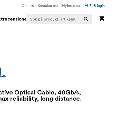
Om oss
Kontakta oss
Nyhetssida
B2B login
trecensioner
tive Optical Cable, 40Gb/s,
ax reliability, long distance.