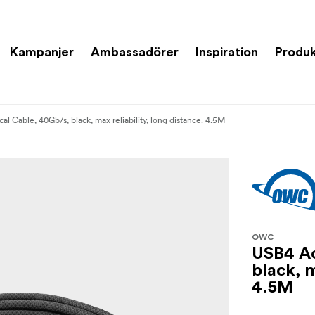
Kampanjer
Ambassadörer
Inspiration
Produk
al Cable, 40Gb/s, black, max reliability, long distance. 4.5M
OWC
USB4 Ac
black, m
4.5M