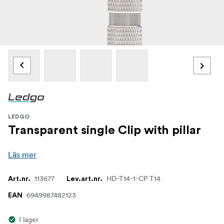
LEDGO
Transparent single Clip with pillar
Läs mer
113677
HD-T14-1-CP T14
Art.nr.
Lev.art.nr.
6949987482123
EAN
I lager