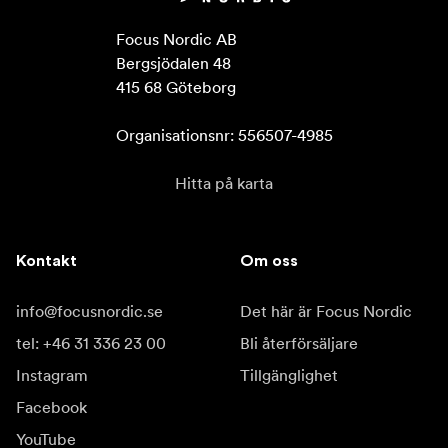
Focus Nordic AB

Bergsjödalen 48

415 68 Göteborg

Organisationsnr: 556507-4985
Hitta på karta
Kontakt
Om oss
info@focusnordic.se
Det här är Focus Nordic
tel: +46 31 336 23 00
Bli återförsäljare
Instagram
Tillgänglighet
Facebook
YouTube