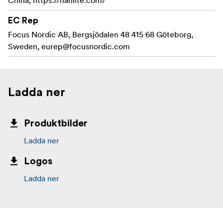
China, https://nanlite.com/
EC Rep
Focus Nordic AB, Bergsjödalen 48 415 68 Göteborg,
Sweden,
eurep@focusnordic.com
Ladda ner
Produktbilder
Ladda ner
Logos
Ladda ner