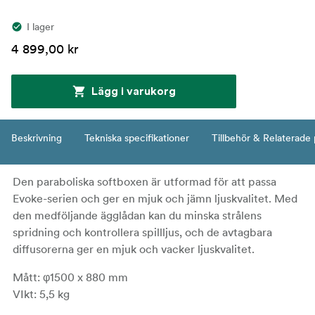
I lager
4 899,00 kr
Lägg i varukorg
Beskrivning
Tekniska specifikationer
Tillbehör & Relaterade
Den paraboliska softboxen är utformad för att passa
Evoke-serien och ger en mjuk och jämn ljuskvalitet. Med
den medföljande ägglådan kan du minska strålens
spridning och kontrollera spillljus, och de avtagbara
diffusorerna ger en mjuk och vacker ljuskvalitet.
Mått: φ1500 x 880 mm
VIkt: 5,5 kg