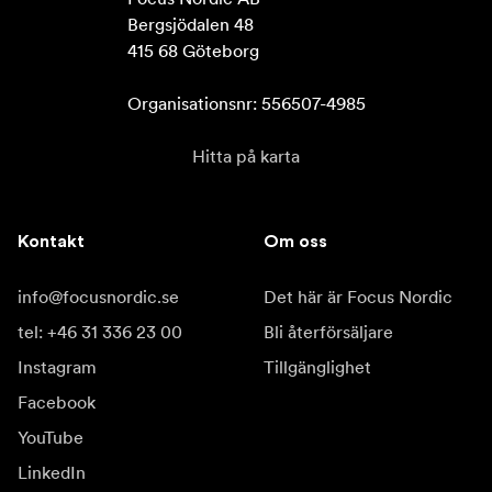
Bergsjödalen 48

415 68 Göteborg

Organisationsnr: 556507-4985
Hitta på karta
Kontakt
Om oss
info@focusnordic.se
Det här är Focus Nordic
tel: +46 31 336 23 00
Bli återförsäljare
Instagram
Tillgänglighet
Facebook
YouTube
LinkedIn