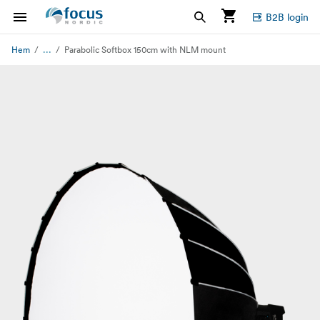
B2B login
...
Hem
Parabolic Softbox 150cm with NLM mount