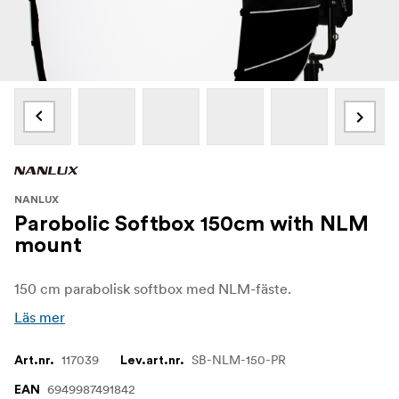
NANLUX
Parobolic Softbox 150cm with NLM
mount
150 cm parabolisk softbox med NLM-fäste.
Läs mer
117039
SB-NLM-150-PR
Art.nr.
Lev.art.nr.
6949987491842
EAN