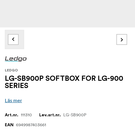
LEDGO
LG-SB900P SOFTBOX FOR LG-900
SERIES
Läs mer
111310
LG-SB900P
Art.nr.
Lev.art.nr.
6949987403661
EAN