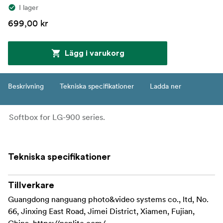
I lager
699,00 kr
Lägg i varukorg
Beskrivning
Tekniska specifikationer
Ladda ner
Softbox for LG-900 series.
Tekniska specifikationer
Tillverkare
Guangdong nanguang photo&video systems co., ltd, No.
66, Jinxing East Road, Jimei District, Xiamen, Fujian,