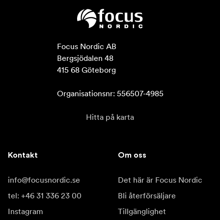
Focus Nordic AB

Bergsjödalen 48

415 68 Göteborg

Organisationsnr: 556507-4985
Hitta på karta
Kontakt
Om oss
info@focusnordic.se
Det här är Focus Nordic
tel: +46 31 336 23 00
Bli återförsäljare
Instagram
Tillgänglighet