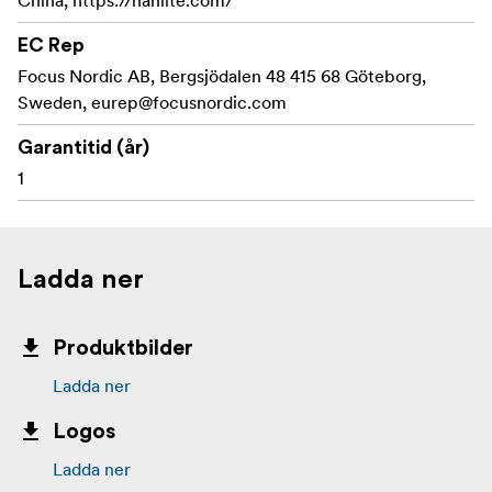
China, https://nanlite.com/
EC Rep
Focus Nordic AB, Bergsjödalen 48 415 68 Göteborg,
Sweden,
eurep@focusnordic.com
Garantitid (år)
1
Ladda ner
Produktbilder
Ladda ner
Logos
Ladda ner