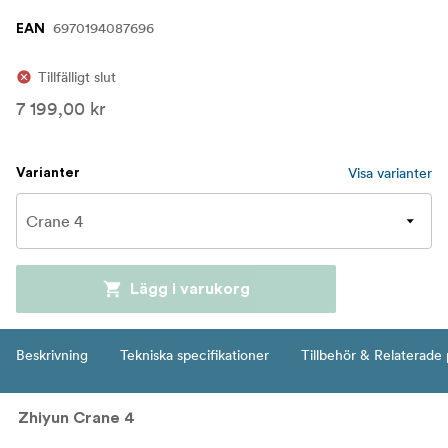
6970194087696
EAN
Tillfälligt slut
7 199,00 kr
Visa varianter
Varianter
Lägg i varukorg
Beskrivning
Tekniska specifikationer
Tillbehör & Relaterade
Zhiyun Crane 4