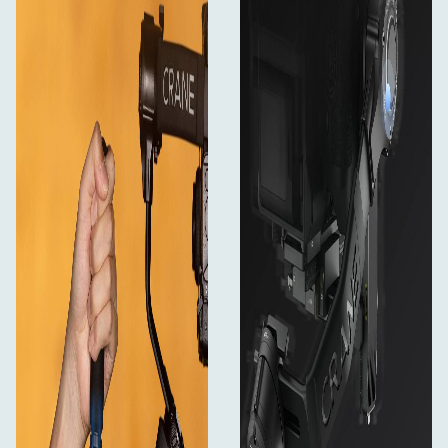
1x USB typ-C-kabel
1x Snabbstartsguide