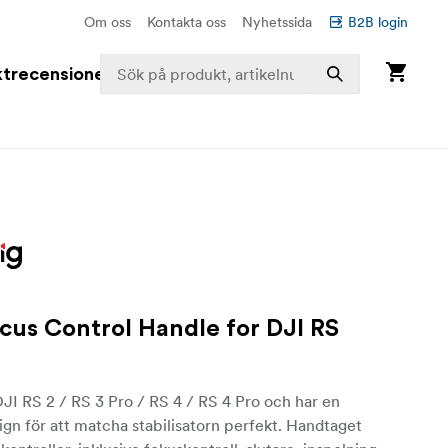
Om oss
Kontakta oss
Nyhetssida
B2B login
trecensioner
cus Control Handle for DJI RS
JI RS 2 / RS 3 Pro / RS 4 / RS 4 Pro och har en
ign för att matcha stabilisatorn perfekt. Handtaget