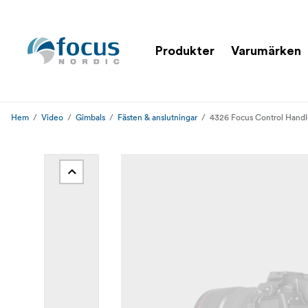
Produkter
Varumärken
Hem
Video
Gimbals
Fästen & anslutningar
4326 Focus Control Handle