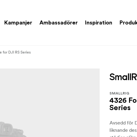
Kampanjer
Ambassadörer
Inspiration
Produk
 for DJI RS Series
SMALLRIG
4326 Fo
Series
Avsedd för D
liknande des