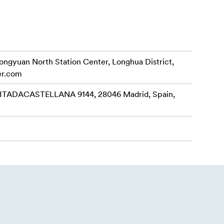
rongyuan North Station Center, Longhua District,
er.com
ADACASTELLANA 9144, 28046 Madrid, Spain,