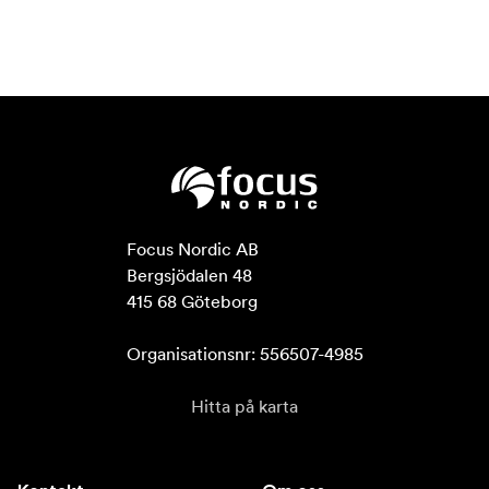
Focus Nordic AB

Bergsjödalen 48

415 68 Göteborg

Organisationsnr: 556507-4985
Hitta på karta