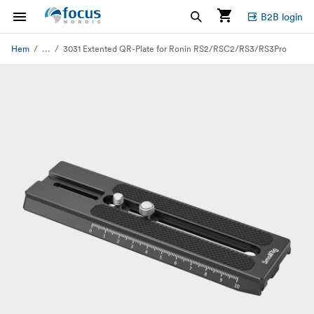
B2B login
...
Hem
3031 Extented QR-Plate for Ronin RS2/RSC2/RS3/RS3Pro