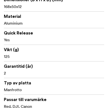
168x50x12
Material
Aluminium
Quick Release
Yes
Vikt (g)
125
Garantitid (år)
2
Typ av platta
Manfrotto
Passar till varumärke
Red, DJI, Canon