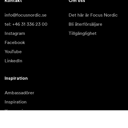
Kontakt
Om oss
info@focusnordic.se
Det här är Focus Nordic
tel: +46 31 336 23 00
Bli återförsäljare
Instagram
Tillgänglighet
Facebook
YouTube
LinkedIn
Inspiration
Ambassadörer
Inspiration
Kampanjer
Nyhetssida