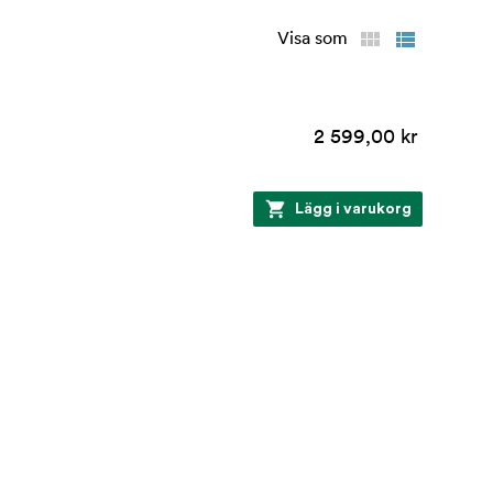
Visa som
2 599,00 kr
Lägg i varukorg