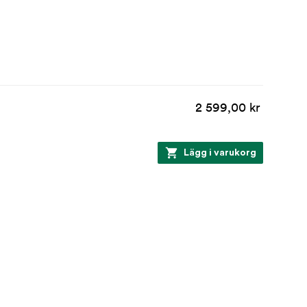
2 599,00 kr
Lägg i varukorg