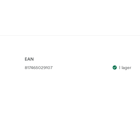
EAN
817465029107
I lager