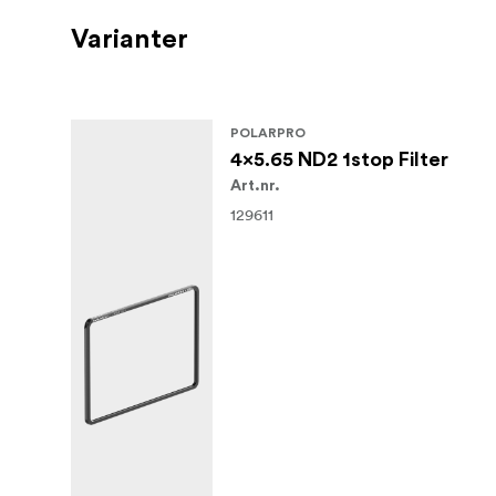
Varianter
POLARPRO
4x5.65 ND2 1stop Filter
Art.nr.
129611