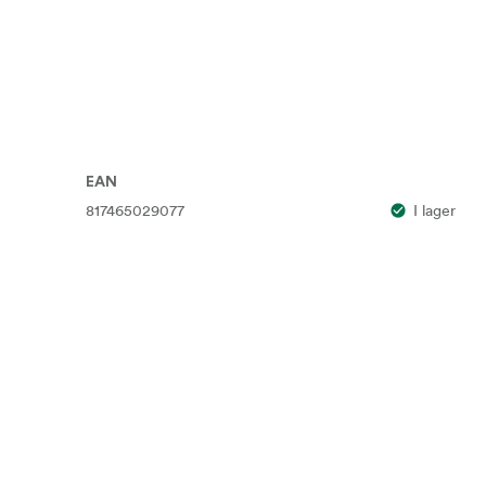
EAN
817465029077
I lager