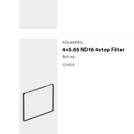
POLARPRO
4x5.65 ND16 4stop Filter
Art.nr.
129614