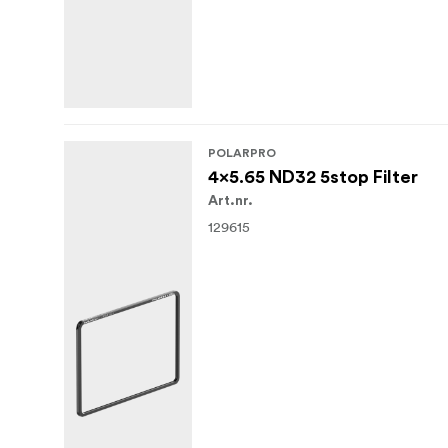
POLARPRO
4x5.65 ND32 5stop Filter
Art.nr.
129615