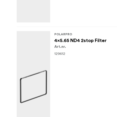
POLARPRO
4x5.65 ND4 2stop Filter
Art.nr.
129612