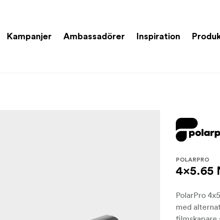
Kampanjer
Ambassadörer
Inspiration
Produk
POLARPRO
4x5.65 
PolarPro 4x5
med alternat
filmskapare 