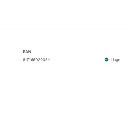
EAN
817465029084
I lager