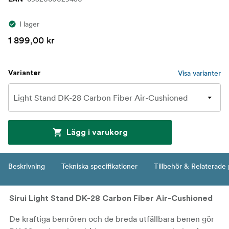
I lager
1 899,00 kr
Visa varianter
Varianter
Lägg i varukorg
Beskrivning
Tekniska specifikationer
Tillbehör & Relaterade
Sirui Light Stand DK-28 Carbon Fiber Air-Cushioned
De kraftiga benrören och de breda utfällbara benen gör