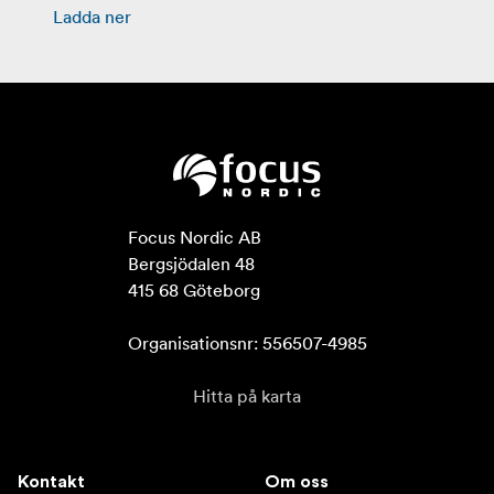
Ladda ner
Focus Nordic AB

Bergsjödalen 48

415 68 Göteborg

Organisationsnr: 556507-4985
Hitta på karta
Kontakt
Om oss