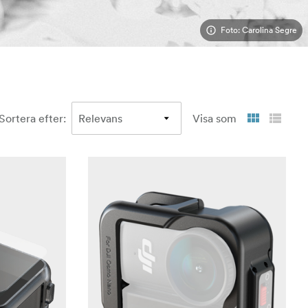
Foto: Carolina Segre
Sortera efter
:
Visa som