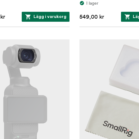
I lager
kr
549,00 kr
Lägg i varukorg
Lä