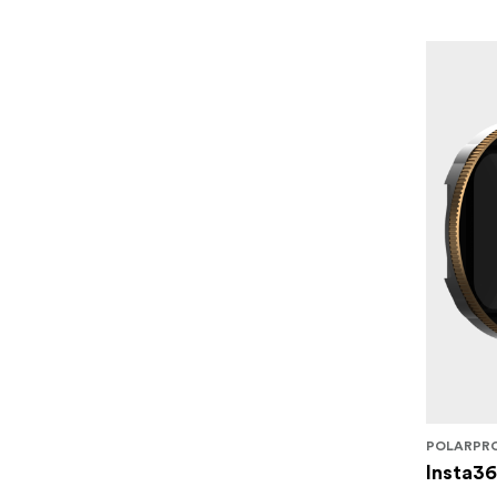
POLARPR
Insta36