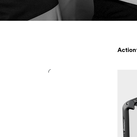
mikrofoner och väskor mm.
Action