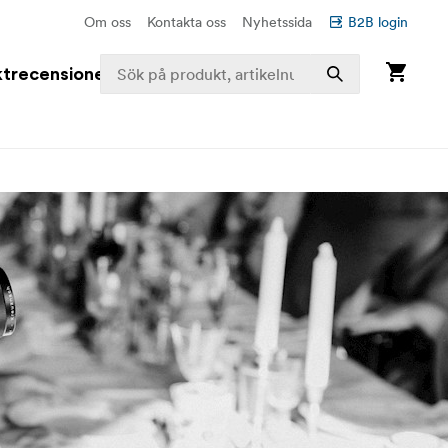
Om oss
Kontakta oss
Nyhetssida
B2B login
trecensioner