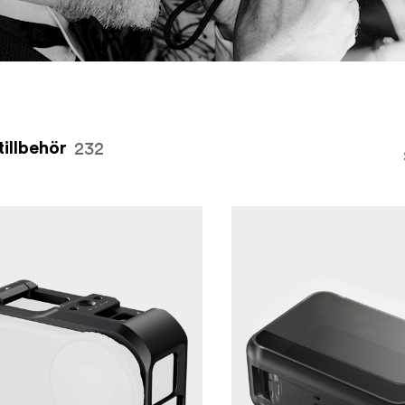
232
tillbehör