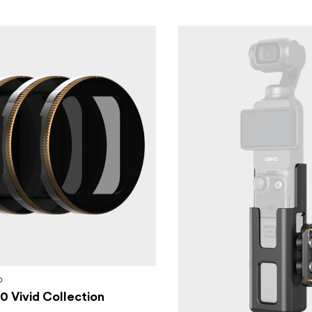
O
0 Vivid Collection