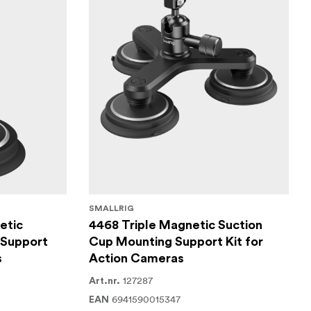
SMALLRIG
etic
4468 Triple Magnetic Suction
 Support
Cup Mounting Support Kit for
s
Action Cameras
127287
Art.nr.
6941590015347
EAN