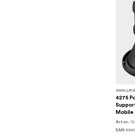
SMALLRI
4275 P
Support
Mobile
12
Art.nr.
6941
EAN