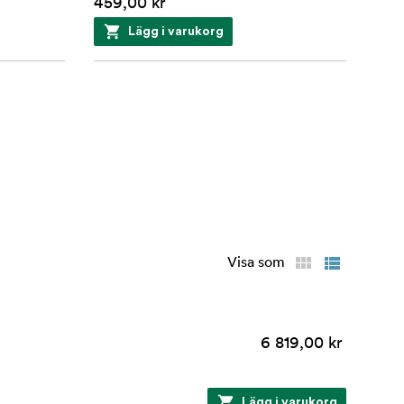
459,00 kr
Lägg i varukorg
Visa som
6 819,00 kr
Lägg i varukorg