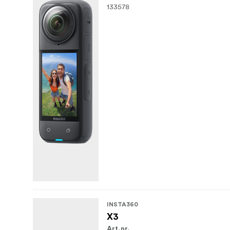
133578
INSTA360
X3
Art.nr.