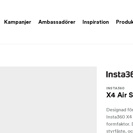
Kampanjer
Ambassadörer
Inspiration
Produk
INSTA360
X4 Air 
Designad för
Insta360 X4 
formfaktor. 
styrfäste, oc