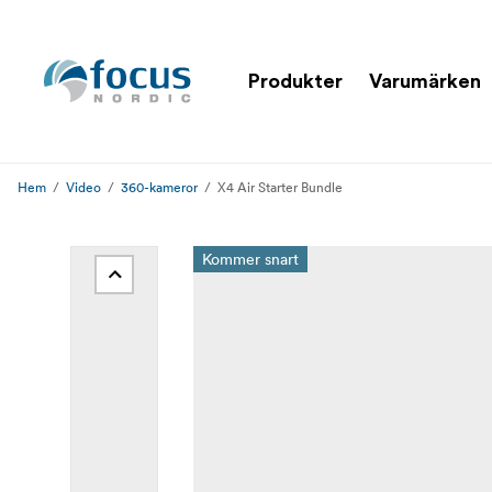
Produkter
Varumärken
Hem
Video
360-kameror
X4 Air Starter Bundle
Kommer snart