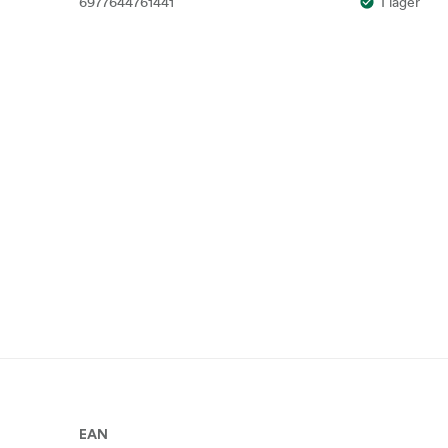
6977644761441
I lager
EAN