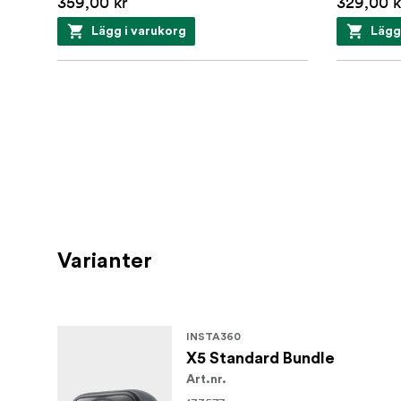
359,00 kr
329,00 k
Lägg i varukorg
Lägg
.
Varianter
INSTA360
X5 Standard Bundle
Art.nr.