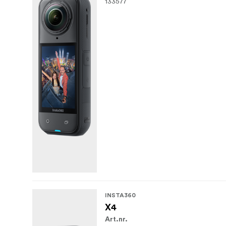
133577
INSTA360
X4
Art.nr.