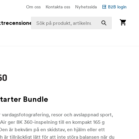
Om oss
Kontakta oss
Nyhetssida
B2B login
trecensioner
Starter Bundle
 vardagsfotografering, resor och avslappnad sport,
Air ger 8K 360-inspelning till en kompakt 165 g
Den är bekväm på en skidstav, en hjälm eller ett
h är tillräckligt lätt för att inte störa balansen när du