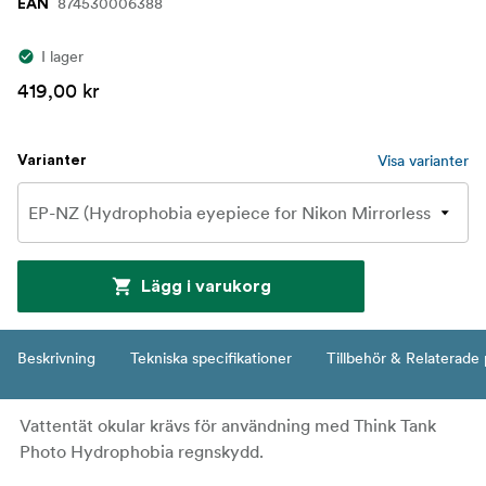
874530006388
EAN
I lager
419,00 kr
Visa varianter
Varianter
Lägg i varukorg
Beskrivning
Tekniska specifikationer
Tillbehör & Relaterade
Vattentät okular krävs för användning med Think Tank
Photo Hydrophobia regnskydd.