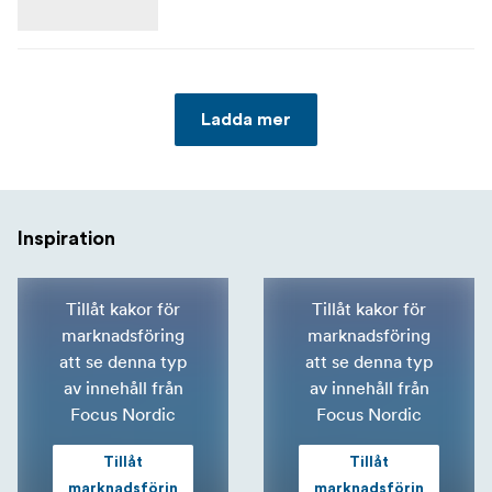
Ladda mer
Inspiration
Tillåt kakor för
Tillåt kakor för
marknadsföring
marknadsföring
att se denna typ
att se denna typ
av innehåll från
av innehåll från
Focus Nordic
Focus Nordic
Tillåt
Tillåt
marknadsförin
marknadsförin