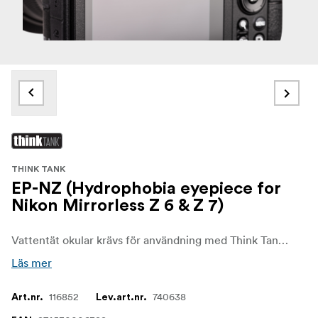
THINK TANK
EP-NZ (Hydrophobia eyepiece for
Nikon Mirrorless Z 6 & Z 7)
Vattentät okular krävs för användning med Think Tank Photo Hydrophobia regnskydd.
Läs mer
116852
740638
Art.nr.
Lev.art.nr.