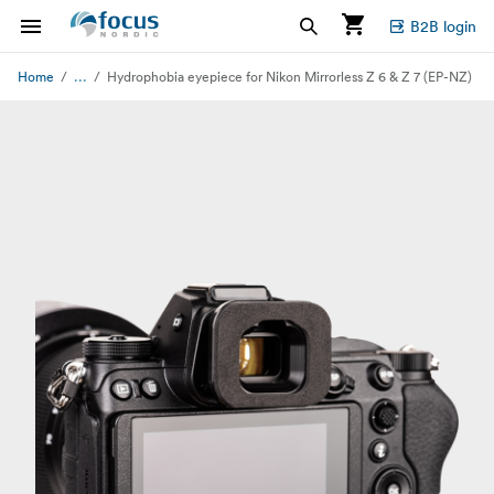
B2B login
...
Home
Hydrophobia eyepiece for Nikon Mirrorless Z 6 & Z 7 (EP-NZ)