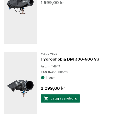
1 699,00 kr
THINK TANK
Hydrophobia DM 300-600 V3
116847
Art.nr.
874530006319
EAN
I lager
2 099,00 kr
Lägg i varukorg