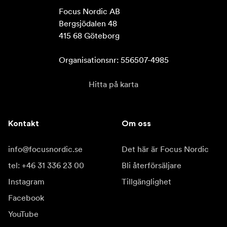
Focus Nordic AB

Bergsjödalen 48

415 68 Göteborg

Organisationsnr: 556507-4985
Hitta på karta
Kontakt
Om oss
info@focusnordic.se
Det här är Focus Nordic
tel: +46 31 336 23 00
Bli återförsäljare
Instagram
Tillgänglighet
Facebook
YouTube