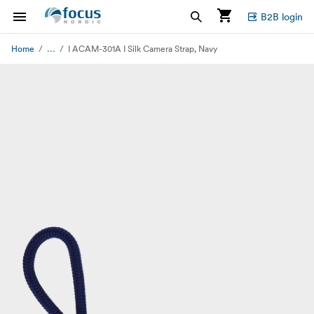
B2B login
...
Home
I ACAM-301A I Silk Camera Strap, Navy