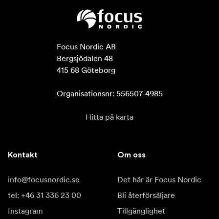
Focus Nordic AB

Bergsjödalen 48

415 68 Göteborg

Organisationsnr: 556507-4985
Hitta på karta
Kontakt
Om oss
info@focusnordic.se
Det här är Focus Nordic
tel: +46 31 336 23 00
Bli återförsäljare
Instagram
Tillgänglighet