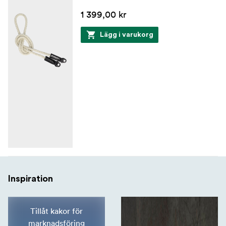
1 399,00 kr
Lägg i varukorg
Inspiration
Tillåt kakor för
marknadsföring