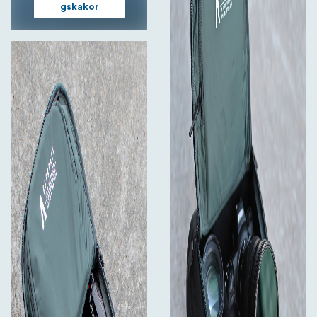
gskakor