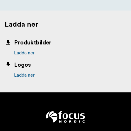
Ladda ner
Produktbilder
Ladda ner
Logos
Ladda ner