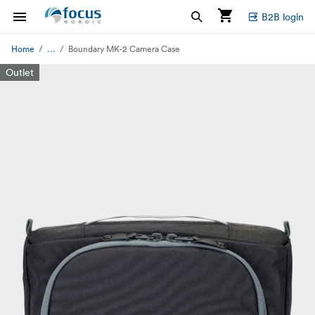
B2B login
...
Home
Boundary MK-2 Camera Case
Outlet