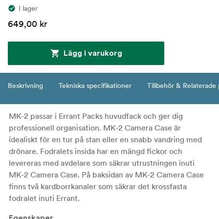
I lager
649,00 kr
Lägg i varukorg
Beskrivning
Tekniska specifikationer
Tillbehör & Relaterade
MK-2 passar i Errant Packs huvudfack och ger dig
professionell organisation. MK-2 Camera Case är
idealiskt för en tur på stan eller en snabb vandring med
drönare. Fodralets insida har en mängd fickor och
levereras med avdelare som säkrar utrustningen inuti
MK-2 Camera Case. På baksidan av MK-2 Camera Case
finns två kardborrkanaler som säkrar det krossfasta
fodralet inuti Errant.
Egenskaper