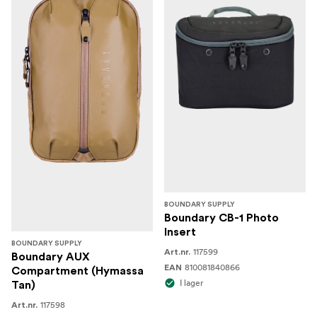
BOUNDARY SUPPLY
Boundary CB-1 Photo
Insert
BOUNDARY SUPPLY
117599
Art.nr.
Boundary AUX
810081840866
EAN
Compartment (Hymassa
I lager
Tan)
117598
Art.nr.