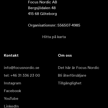
Focus Nordic AB

Bergsjödalen 48

415 68 Göteborg

Organisationsnr: 556507-4985
Hitta på karta
Kontakt
Om oss
info@focusnordic.se
Det här är Focus Nordic
tel: +46 31 336 23 00
Bli återförsäljare
Instagram
Tillgänglighet
Facebook
YouTube
LinkedIn