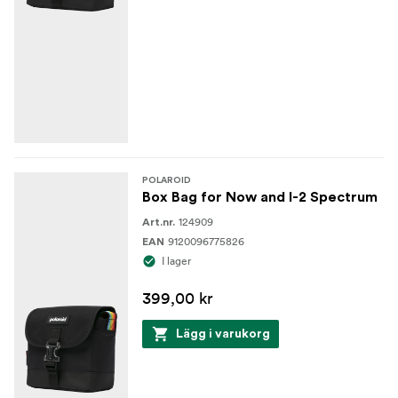
POLAROID
Box Bag for Now and I-2 Spectrum
124909
Art.nr.
9120096775826
EAN
I lager
399,00 kr
Lägg i varukorg