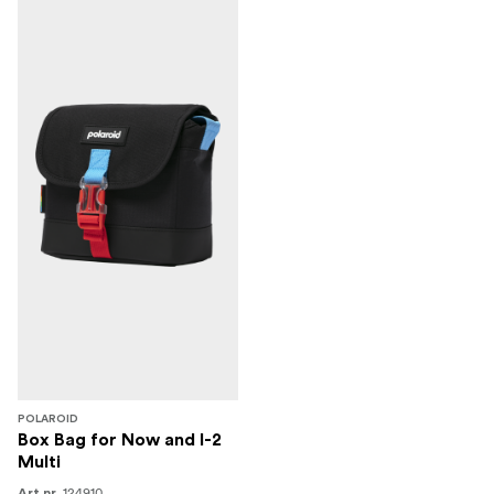
POLAROID
Box Bag for Now and I-2
Multi
124910
Art.nr.