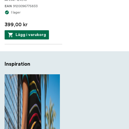
9120096775833
EAN
I lager
399,00 kr
Lägg i varukorg
Inspiration