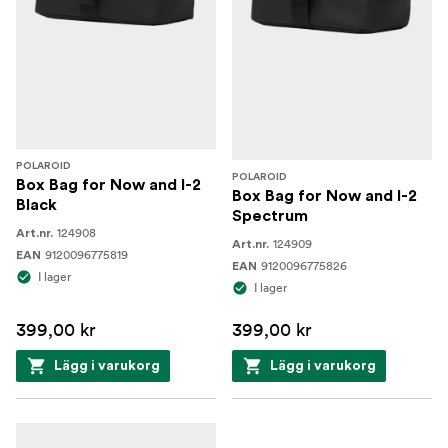
POLAROID
POLAROID
Box Bag for Now and I-2
Box Bag for Now and I-2
Black
Spectrum
124908
Art.nr.
124909
Art.nr.
9120096775819
EAN
9120096775826
EAN
I lager
I lager
399,00 kr
399,00 kr
Lägg i varukorg
Lägg i varukorg