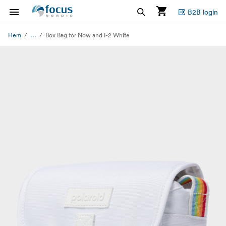
B2B login
...
Hem
Box Bag for Now and I-2 White