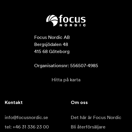
Focus Nordic AB

Bergsjödalen 48

415 68 Göteborg

Organisationsnr: 556507-4985
Hitta på karta
Kontakt
Om oss
info@focusnordic.se
Det här är Focus Nordic
tel: +46 31 336 23 00
Bli återförsäljare