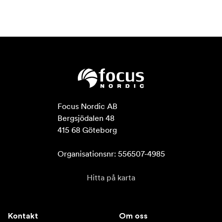
Focus Nordic AB

Bergsjödalen 48

415 68 Göteborg

Organisationsnr: 556507-4985
Hitta på karta
Kontakt
Om oss