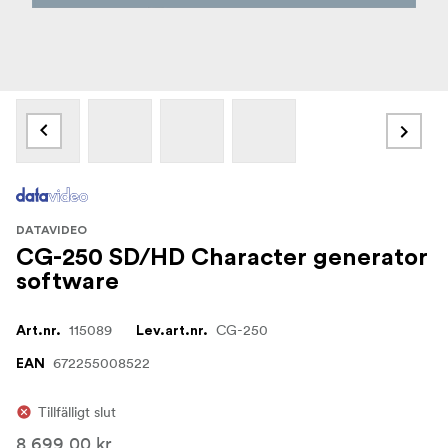
DATAVIDEO
CG-250 SD/HD Character generator
software
115089
CG-250
Art.nr.
Lev.art.nr.
672255008522
EAN
Tillfälligt slut
8 699,00 kr