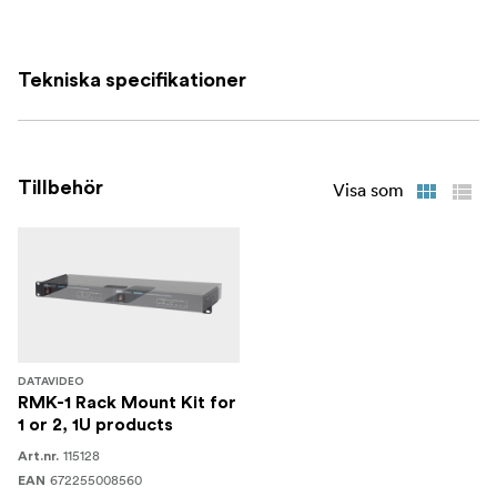
Tekniska specifikationer
Tillbehör
Visa som
DATAVIDEO
RMK-1 Rack Mount Kit for
1 or 2, 1U products
115128
Art.nr.
672255008560
EAN