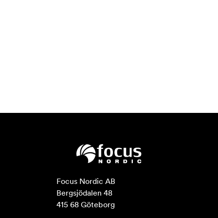
Focus Nordic AB

Bergsjödalen 48

415 68 Göteborg
