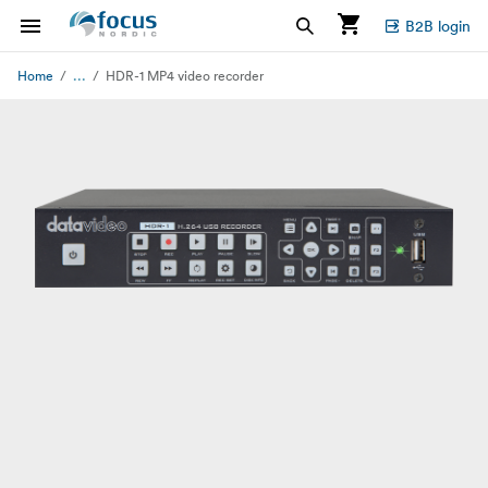
B2B login
...
Home
HDR-1 MP4 video recorder