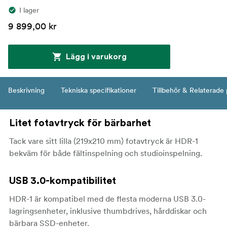
I lager
9 899,00 kr
Lägg i varukorg
Beskrivning
Tekniska specifikationer
Tillbehör & Relaterade
Litet fotavtryck för bärbarhet
Tack vare sitt lilla (219x210 mm) fotavtryck är HDR-1
bekväm för både fältinspelning och studioinspelning.
USB 3.0-kompatibilitet
HDR-1 är kompatibel med de flesta moderna USB 3.0-
lagringsenheter, inklusive thumbdrives, hårddiskar och
bärbara SSD-enheter.