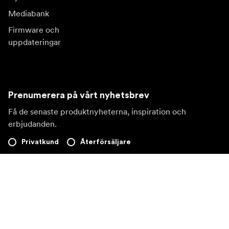
Mediabank
Firmware och
uppdateringar
Prenumerera på vårt nyhetsbrev
Få de senaste produktnyheterna, inspiration och
erbjudanden.
Privatkund
Återförsäljare
Prenumerera
Besök en annan lokal marknad