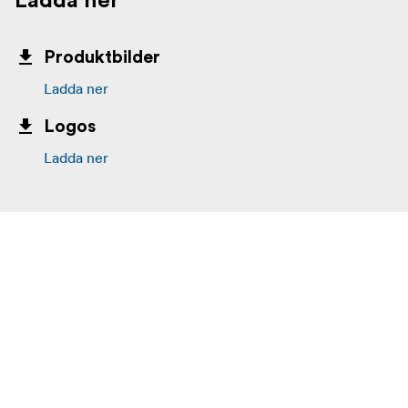
Ladda ner
Produktbilder
Ladda ner
Logos
Ladda ner