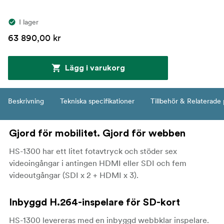
I lager
63 890,00 kr
Lägg i varukorg
Beskrivning
Tekniska specifikationer
Tillbehör & Relaterade
Gjord för mobilitet. Gjord för webben
HS-1300 har ett litet fotavtryck och stöder sex
videoingångar i antingen HDMI eller SDI och fem
videoutgångar (SDI x 2 + HDMI x 3).
Inbyggd H.264-inspelare för SD-kort
HS-1300 levereras med en inbyggd webbklar inspelare.