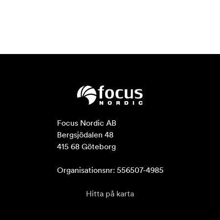
Focus Nordic AB

Bergsjödalen 48

415 68 Göteborg

Organisationsnr: 556507-4985
Hitta på karta