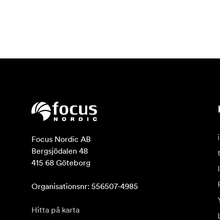
Focus Nordic AB

Bergsjödalen 48

415 68 Göteborg

Organisationsnr: 556507-4985
Hitta på karta