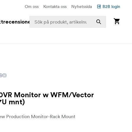
Om oss
Kontakta oss
Nyhetssida
B2B login
trecensioner
0VR Monitor w WFM/Vector
7U mnt)
ew Production Monitor-Rack Mount