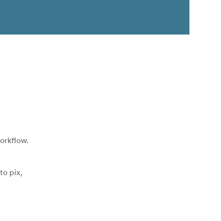
workflow.
to pix,