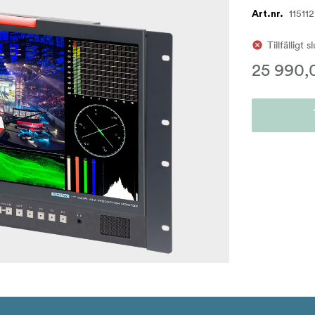
115112
Art.nr.
Tillfälligt s
25 990,