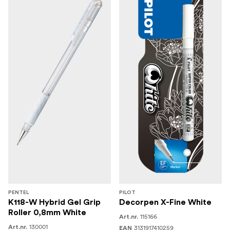
PENTEL
PILOT
K118-W Hybrid Gel Grip
Decorpen X-Fine White
Roller 0,8mm White
115166
Art.nr.
130001
Art.nr.
3131917410259
EAN