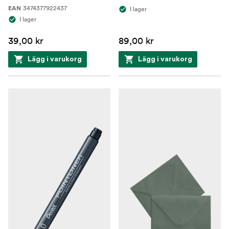
3474377922437
EAN
I lager
I lager
39,00 kr
89,00 kr
Lägg i varukorg
Lägg i varukorg