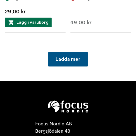
29,00 kr
49,00 kr
Lägg i varukorg
Ladda mer
Focus Nordic AB

Bergsjödalen 48
