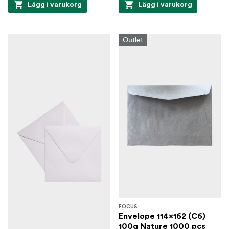
Lägg i varukorg
Lägg i varukorg
Outlet
FOCUS
Envelope 114x162 (C6)
100g Nature 1000 pcs