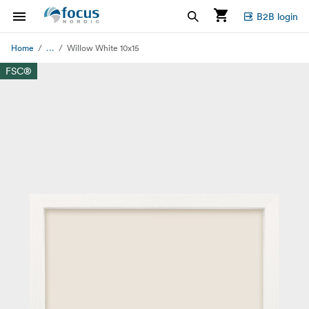
B2B login
...
Home
Willow White 10x15
FSC®