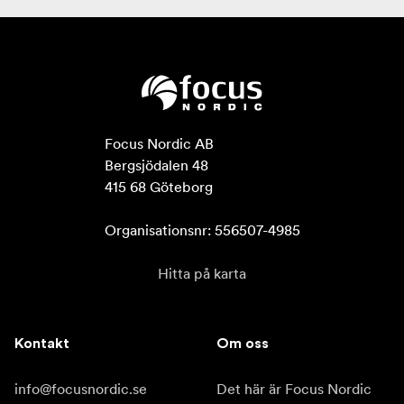
Focus Nordic AB

Bergsjödalen 48

415 68 Göteborg

Organisationsnr: 556507-4985
Hitta på karta
Kontakt
Om oss
info@focusnordic.se
Det här är Focus Nordic