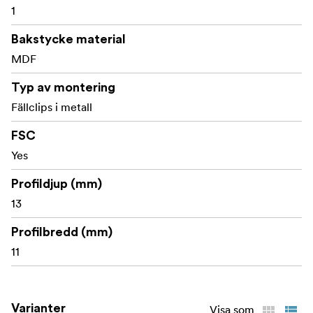
1
Bakstycke material
MDF
Typ av montering
Fällclips i metall
FSC
Yes
Profildjup (mm)
13
Profilbredd (mm)
11
Varianter
Visa som