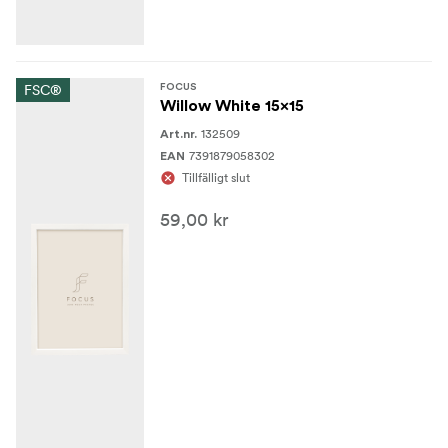
FSC®
FOCUS
Willow White 15x15
132509
Art.nr.
7391879058302
EAN
Tillfälligt slut
59,00 kr