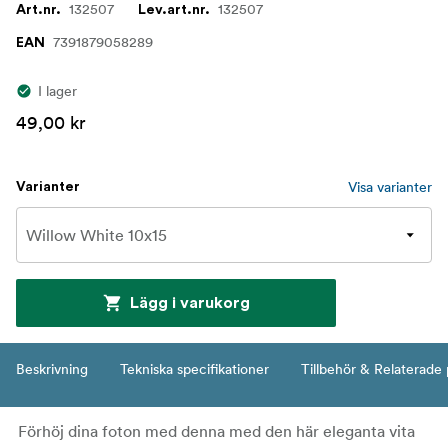
132507
132507
Art.nr.
Lev.art.nr.
7391879058289
EAN
I lager
49,00 kr
Visa varianter
Varianter
Lägg i varukorg
Beskrivning
Tekniska specifikationer
Tillbehör & Relaterade
Förhöj dina foton med denna med den här eleganta vita