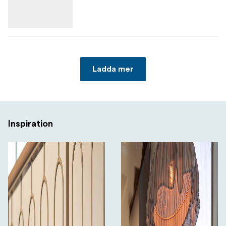
Ladda mer
Inspiration