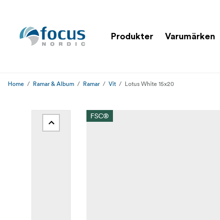
Produkter
Varumärken
Home
Ramar & Album
Ramar
Vit
Lotus White 15x20
FSC®