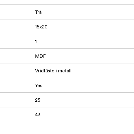
Trä
15x20
1
MDF
Vridfäste i metall
Yes
25
43