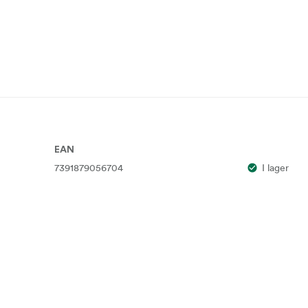
EAN
7391879056704
I lager