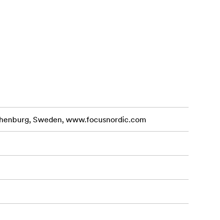
nd i hand.
lper till att
othenburg, Sweden, www.focusnordic.com