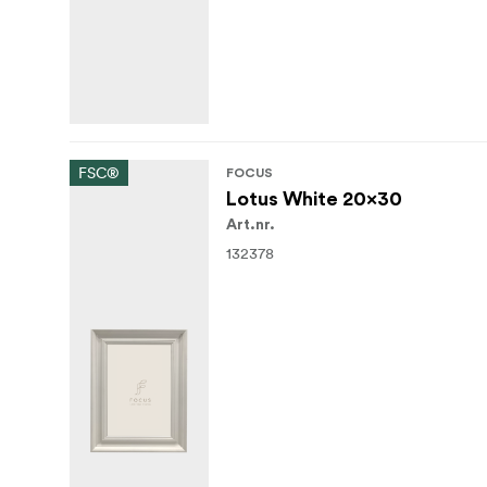
FSC®
FOCUS
Lotus White 20x30
Art.nr.
132378