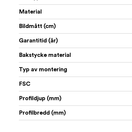
Material
Bildmått (cm)
Garantitid (år)
Bakstycke material
Typ av montering
FSC
Profildjup (mm)
Profilbredd (mm)