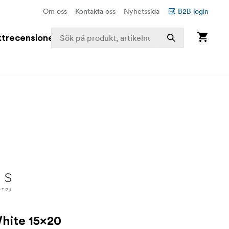
Om oss
Kontakta oss
Nyhetssida
B2B login
trecensioner
hite 15x20