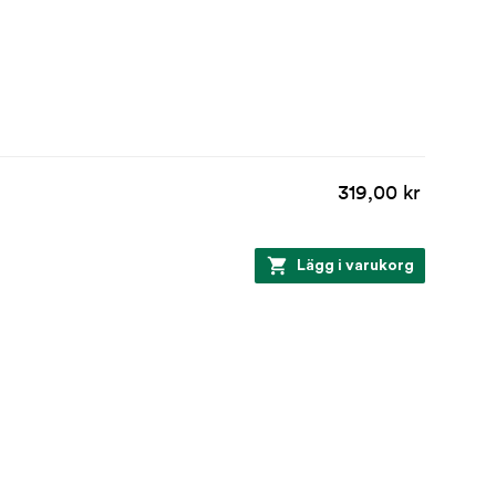
319,00 kr
Lägg i varukorg