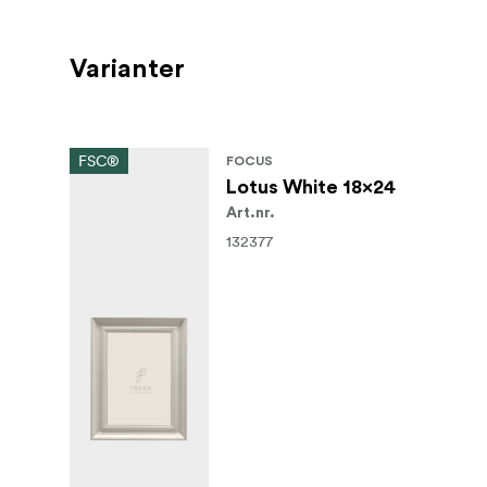
Varianter
FSC®
FOCUS
Lotus White 18x24
Art.nr.
132377