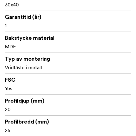
30x40
Garantitid (år)
1
Bakstycke material
MDF
Typ av montering
Vridfäste i metall
FSC
Yes
Profildjup (mm)
20
Profilbredd (mm)
25