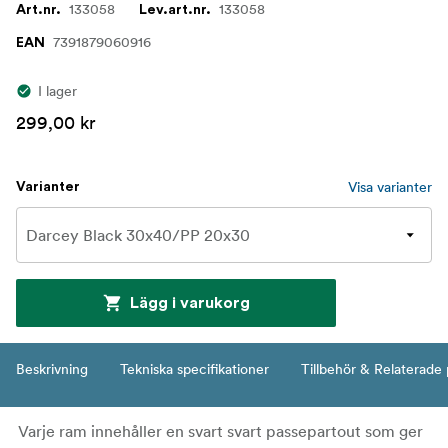
133058
133058
Art.nr.
Lev.art.nr.
7391879060916
EAN
I lager
299,00 kr
Visa varianter
Varianter
Lägg i varukorg
Beskrivning
Tekniska specifikationer
Tillbehör & Relaterade
Varje ram innehåller en svart svart passepartout som ger