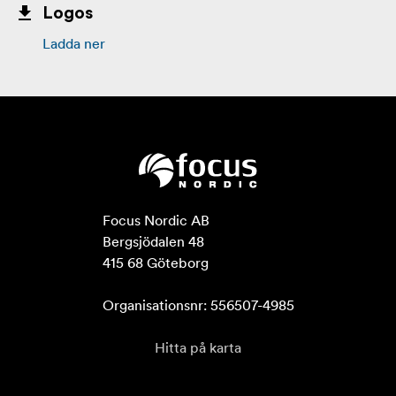
Logos
Ladda ner
Focus Nordic AB

Bergsjödalen 48

415 68 Göteborg

Organisationsnr: 556507-4985
Hitta på karta