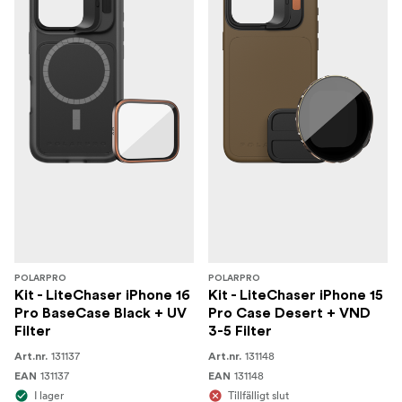
POLARPRO
POLARPRO
Kit - LiteChaser iPhone 16
Kit - LiteChaser iPhone 15
Pro BaseCase Black + UV
Pro Case Desert + VND
Filter
3-5 Filter
131137
131148
Art.nr.
Art.nr.
131137
131148
EAN
EAN
I lager
Tillfälligt slut