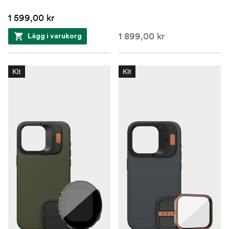
1 599,00 kr
1 899,00 kr
Lägg i varukorg
Kit
Kit