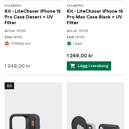
POLARPRO
POLARPRO
Kit - LiteChaser iPhone 15
Kit - LiteChaser iPhone 15
Pro Case Desert + UV
Pro Max Case Black + UV
Filter
Filter
131130
131133
Art.nr.
Art.nr.
131130
131133
EAN
EAN
Tillfälligt slut
I lager
1 249,00 kr
1 249,00 kr
Lägg i varukorg
Kit