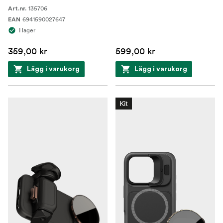
135706
Art.nr.
6941590027647
EAN
I lager
359,00 kr
599,00 kr
Lägg i varukorg
Lägg i varukorg
Kit