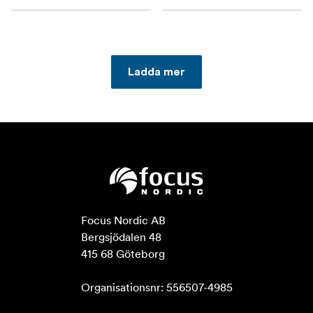
Ladda mer
Focus Nordic AB

Bergsjödalen 48

415 68 Göteborg

Organisationsnr: 556507-4985