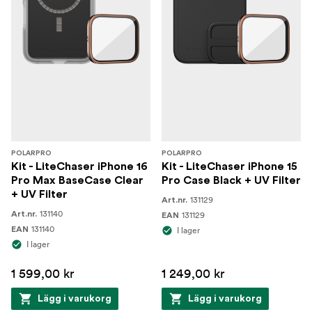
POLARPRO
POLARPRO
Kit - LiteChaser iPhone 16
Kit - LiteChaser iPhone 15
Pro Max BaseCase Clear
Pro Case Black + UV Filter
+ UV Filter
131129
Art.nr.
131140
Art.nr.
131129
EAN
131140
EAN
I lager
I lager
1 599,00 kr
1 249,00 kr
Lägg i varukorg
Lägg i varukorg