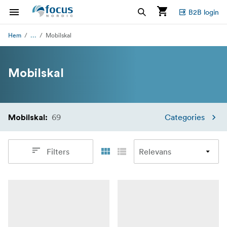
B2B login
...
Hem
Mobilskal
Mobilskal
69
Categories
Mobilskal
:
Filters