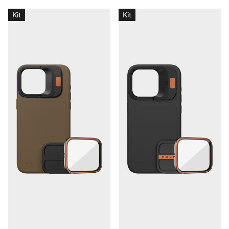
Kit
Kit