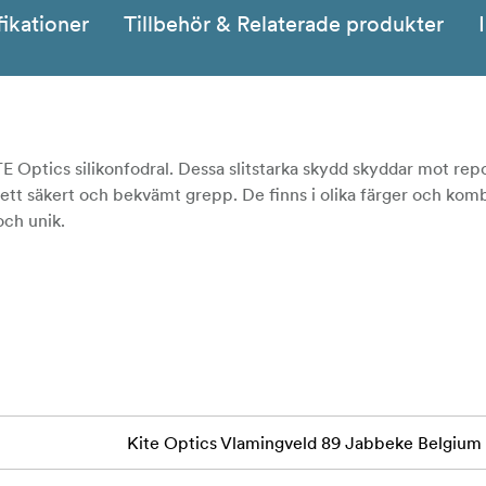
fikationer
Tillbehör & Relaterade produkter
Optics silikonfodral. Dessa slitstarka skydd skyddar mot repo
 ett säkert och bekvämt grepp. De finns i olika färger och kom
och unik.
Kite Optics Vlamingveld 89 Jabbeke Belgium