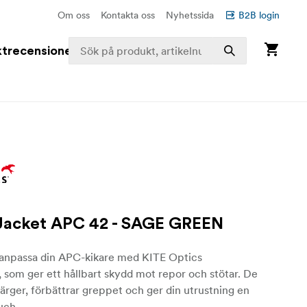
Om oss
Kontakta oss
Nyhetssida
B2B login
trecensioner
 Jacket APC 42 - SAGE GREEN
anpassa din APC-kikare med KITE Optics
r, som ger ett hållbart skydd mot repor och stötar. De
 färger, förbättrar greppet och ger din utrustning en
uch.