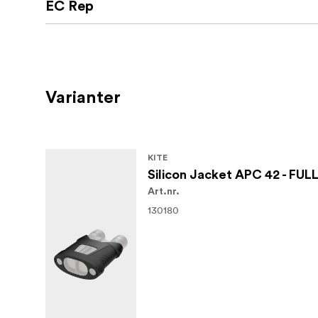
EC Rep
Varianter
KITE
Silicon Jacket APC 42 - FU
Art.nr.
130180