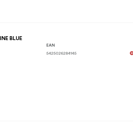
RINE BLUE
EAN
5425026284145