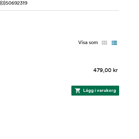
(0)50692319
Visa som
479,00 kr
Lägg i varukorg