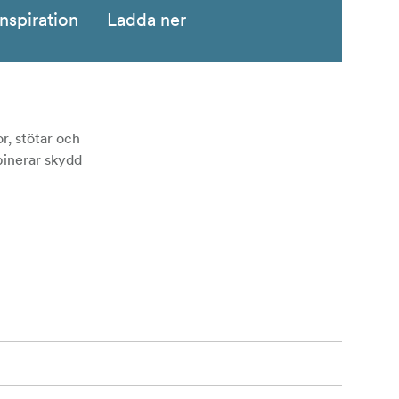
Inspiration
Ladda ner
r, stötar och
binerar skydd