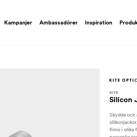
Kampanjer
Ambassadörer
Inspiration
Produk
KITE
Silicon
Skydda och 
silikonjacko
finns i olika
personlig to