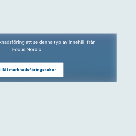
rknadsföring att se denna typ av innehåll från
Focus Nordic
illåt marknadsföringskakor