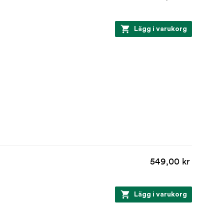
Lägg i varukorg
549,00 kr
Lägg i varukorg