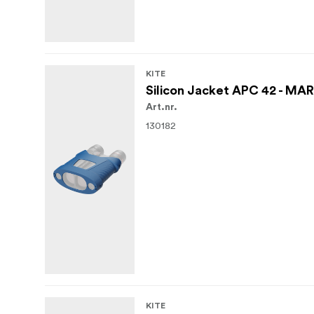
KITE
Silicon Jacket APC 42 - MA
Art.nr.
130182
KITE