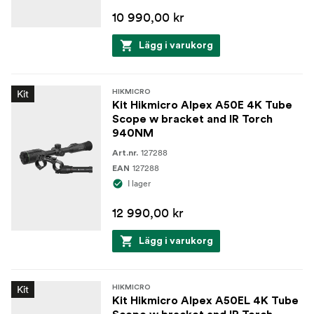
10 990,00 kr
Lägg i varukorg
Kit
HIKMICRO
Kit Hikmicro Alpex A50E 4K Tube
Scope w bracket and IR Torch
940NM
127288
Art.nr.
127288
EAN
I lager
12 990,00 kr
Lägg i varukorg
Kit
HIKMICRO
Kit Hikmicro Alpex A50EL 4K Tube