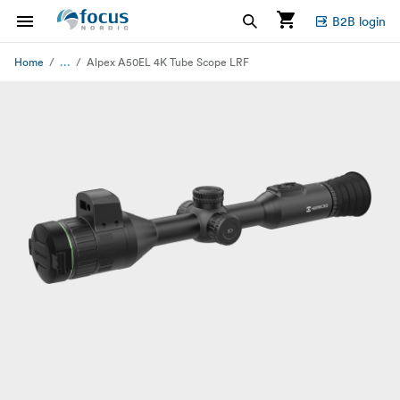
B2B login
...
Home
Alpex A50EL 4K Tube Scope LRF