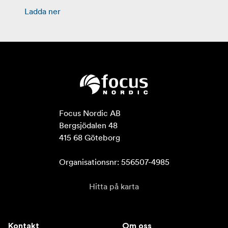
Ladda ner
Focus Nordic AB

Bergsjödalen 48

415 68 Göteborg

Organisationsnr: 556507-4985
Hitta på karta
Kontakt
Om oss