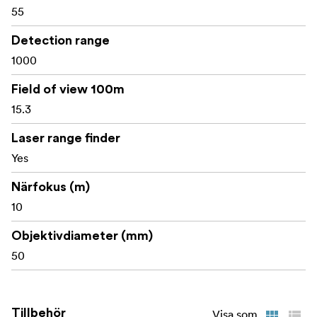
55
Detection range
1000
Field of view 100m
15.3
Laser range finder
Yes
Närfokus (m)
10
Objektivdiameter (mm)
50
Tillbehör
Visa som