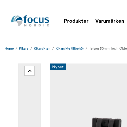
Produkter
Varumärken
Home
Kikare
Kikarsikten
Kikarsikte tillbehör
Telson 50mm Toxin Objec
Nyhet