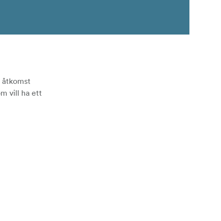
b åtkomst
 vill ha ett