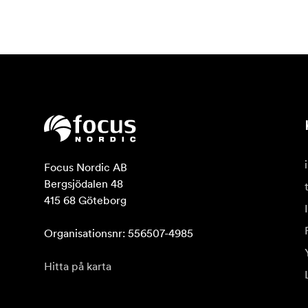
Focus Nordic AB

Bergsjödalen 48

415 68 Göteborg

Organisationsnr: 556507-4985
Hitta på karta