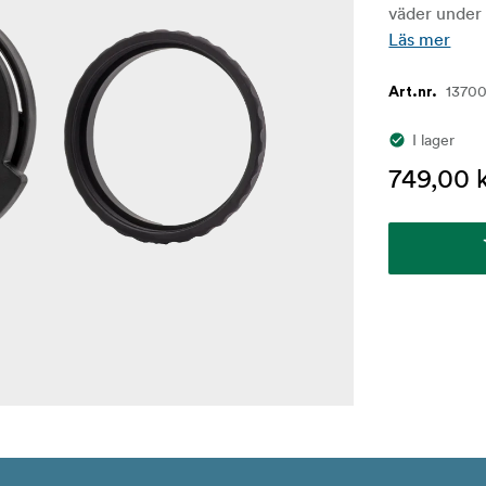
väder under
Läs mer
1370
Art.nr.
I lager
749,00 