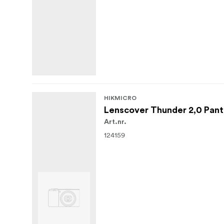
HIKMICRO
Lenscover Thunder 2,0 Pan
Art.nr.
124159