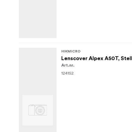
HIKMICRO
Lenscover Alpex A50T, Stel
Art.nr.
124152