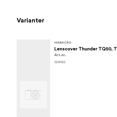
Varianter
HIKMICRO
Lenscover Thunder TQ50,
Art.nr.
124150