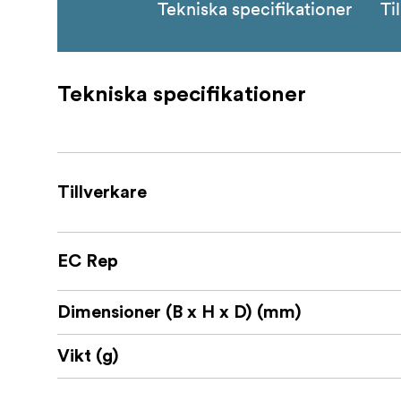
Tekniska specifikationer
Ti
Tekniska specifikationer
Tillverkare
EC Rep
Dimensioner (B x H x D) (mm)
Vikt (g)