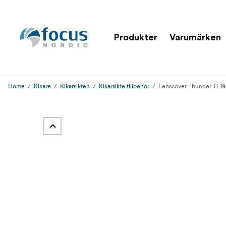
Produkter
Varumärken
Home
Kikare
Kikarsikten
Kikarsikte tillbehör
Lenscover Thunder T