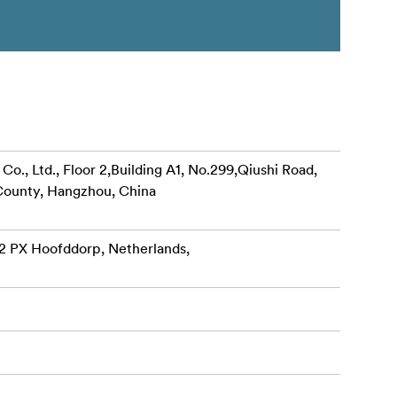
., Ltd., Floor 2,Building A1, No.299,Qiushi Road,
ounty, Hangzhou, China
32 PX Hoofddorp, Netherlands,