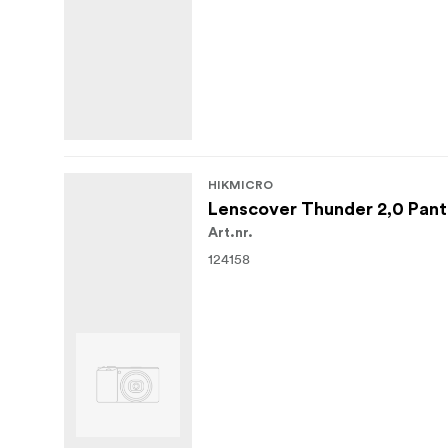
HIKMICRO
Lenscover Thunder 2,0 Pan
Art.nr.
124158