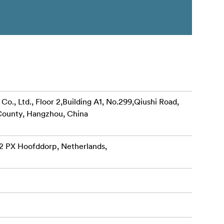
., Ltd., Floor 2,Building A1, No.299,Qiushi Road,
ounty, Hangzhou, China
32 PX Hoofddorp, Netherlands,