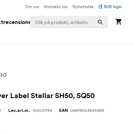
Om oss
Kontakta oss
Nyhetssida
B2B login
trecensioner
er Label Stellar SH50, SQ50
2
102031744
06974004645489
Lev.art.nr.
EAN