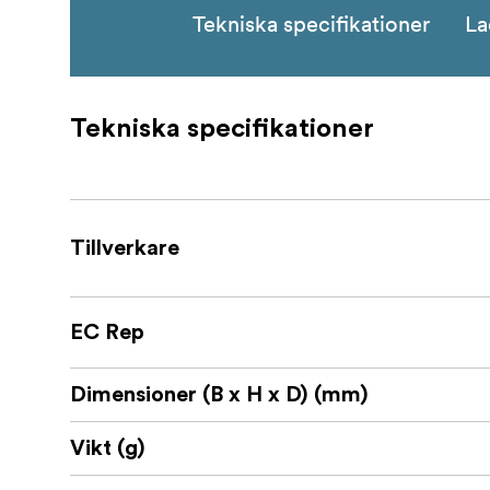
Tekniska specifikationer
La
Tekniska specifikationer
Tillverkare
EC Rep
Dimensioner (B x H x D) (mm)
Vikt (g)