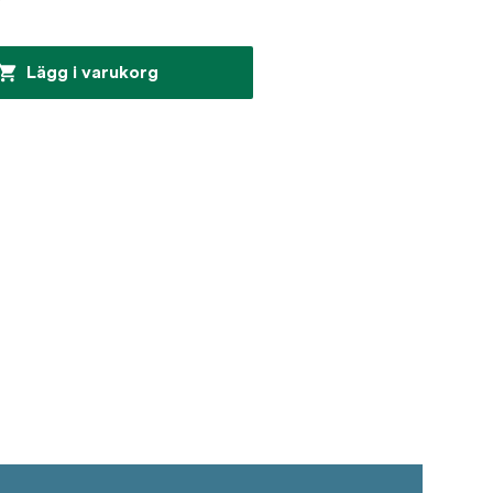
r
Lägg i varukorg