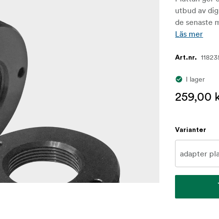
utbud av dig
de senaste 
Läs mer
11823
Art.nr.
I lager
259,00 
Varianter