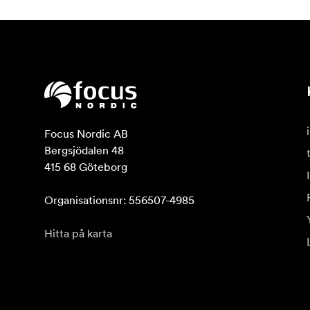
Focus Nordic AB

Bergsjödalen 48

415 68 Göteborg

Organisationsnr: 556507-4985
Hitta på karta