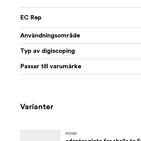
EC Rep
Användningsområde
Typ av digiscoping
Passar till varumärke
Varianter
KOWA