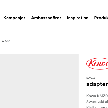
Kampanjer
Ambassadörer
Inspiration
Produk
i PA M16
KOWA
adapter
Kowa KM30 ad
Swarovski el
Plattan ger 