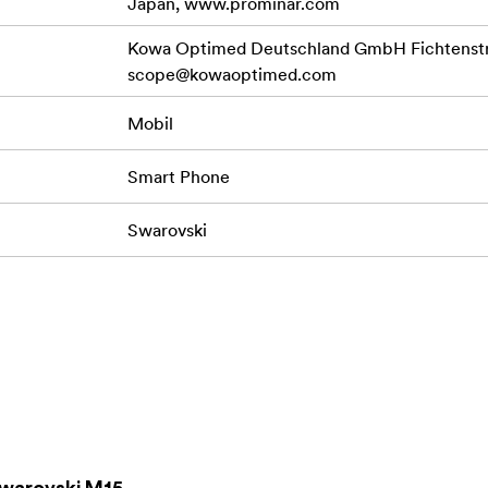
Japan, www.prominar.com
Kowa Optimed Deutschland GmbH Fichtenstr.
scope@kowaoptimed.com
Mobil
Smart Phone
Swarovski