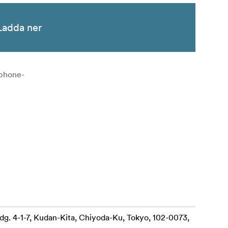
Ladda ner
tphone-
dg. 4-1-7, Kudan-Kita, Chiyoda-Ku, Tokyo, 102-0073,