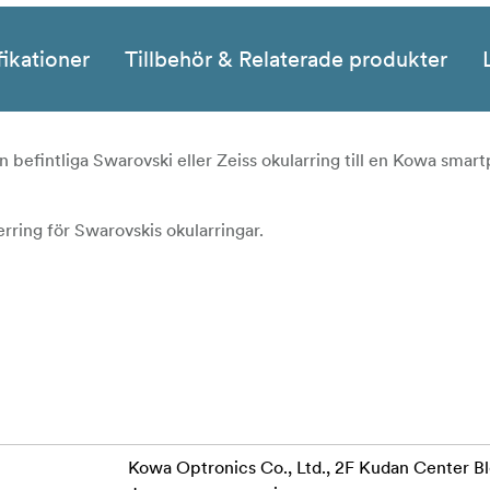
fikationer
Tillbehör & Relaterade produkter
 befintliga Swarovski eller Zeiss okularring till en Kowa smar
ing för Swarovskis okularringar.
Kowa Optronics Co., Ltd., 2F Kudan Center Bl