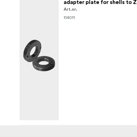
adapter plate for shells to 
Art.nr.
114011