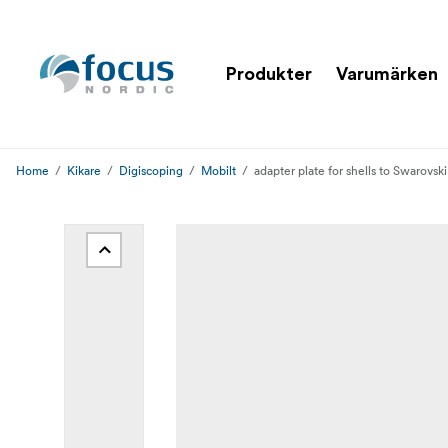
Produkter
Varumärken
Home
Kikare
Digiscoping
Mobilt
adapter plate for shells to Swarovsk