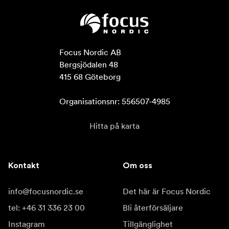
Focus Nordic AB

Bergsjödalen 48

415 68 Göteborg

Organisationsnr: 556507-4985
Hitta på karta
Kontakt
Om oss
info@focusnordic.se
Det här är Focus Nordic
tel: +46 31 336 23 00
Bli återförsäljare
Instagram
Tillgänglighet