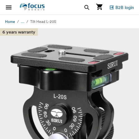
B2B login
...
Home
Tilt Head L-20S
6 years warranty