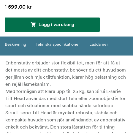
1 599,00 kr
Lägg i varukorg
Beskrivning
Tekniska specifikationer
Ladda ner
Enbenstativ erbjuder stor flexibilitet, men för att få ut
det mesta av ditt enbenstativ, behöver du ett huvud som
ger jämn och mjuk tiltfunktion, klarar hög belastning och
en rejäl låsmekanism.
Med förmågan att klara upp till 25 kg, kan Sirui L-serie
Tilt Head användas med stort tele eller zoomobjektiv för
sport och situationer med snabba händelseförlopp!
Sirui L-serie Tilt Head är mycket robusta, stabila och
kompakta huvuden som gör användandet av enbenstativ
enkelt och bekvämt. Den stora låsratten för tiltning