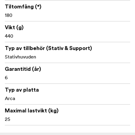
Tiltomfång (°)
180
Vikt (g)
440
Typ av tillbehör (Stativ & Support)
Stativhuvuden
Garantitid (år)
6
Typ av platta
Arca
Maximal lastvikt (kg)
25