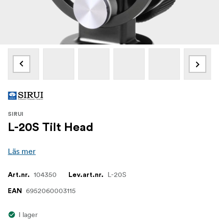
SIRUI
L-20S Tilt Head
Läs mer
104350
L-20S
Art.nr.
Lev.art.nr.
6952060003115
EAN
I lager