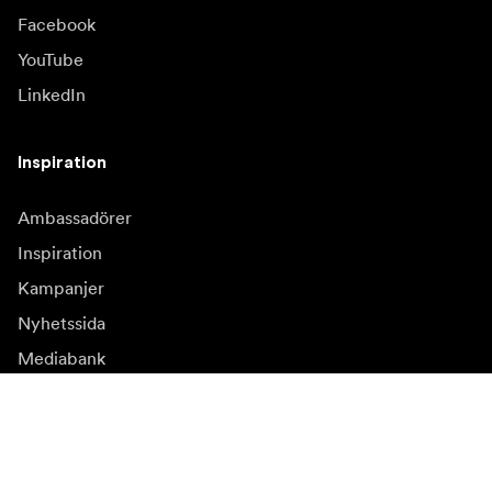
Facebook
YouTube
LinkedIn
Inspiration
Ambassadörer
Inspiration
Kampanjer
Nyhetssida
Mediabank
Firmware och
uppdateringar