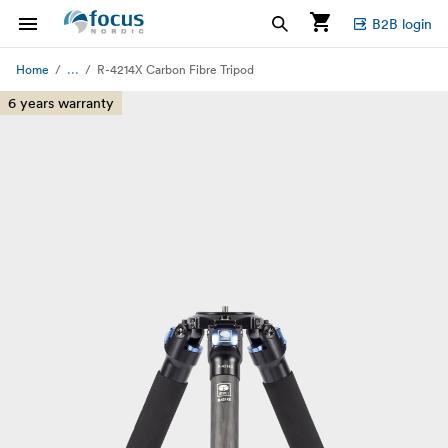
B2B login
...
Home
R-4214X Carbon Fibre Tripod
6 years warranty