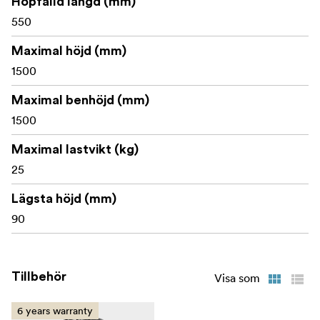
Hopfälld längd (mm)
550
Maximal höjd (mm)
1500
Maximal benhöjd (mm)
1500
Maximal lastvikt (kg)
25
Lägsta höjd (mm)
90
Tillbehör
Visa som
6 years warranty