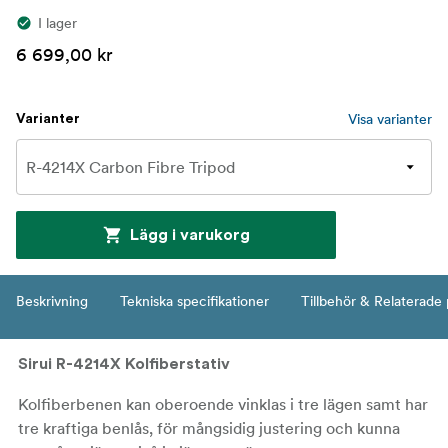
I lager
6 699,00 kr
Visa varianter
Varianter
Lägg i varukorg
Beskrivning
Tekniska specifikationer
Tillbehör & Relaterade
Sirui R-4214X Kolfiberstativ
Kolfiberbenen kan oberoende vinklas i tre lägen samt har
tre kraftiga benlås, för mångsidig justering och kunna