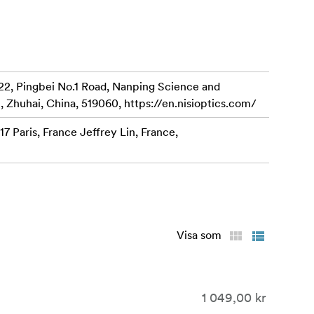
22, Pingbei No.1 Road, Nanping Science and
, Zhuhai, China, 519060, https://en.nisioptics.com/
7 Paris, France Jeffrey Lin, France,
Visa som
1 049,00 kr