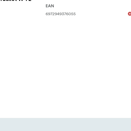
EAN
6972949376055