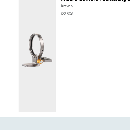
Art.nr.
123638