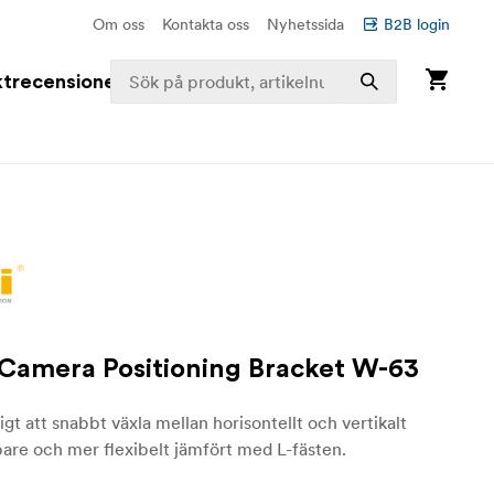
Om oss
Kontakta oss
Nyhetssida
B2B login
trecensioner
Camera Positioning Bracket W-63
igt att snabbt växla mellan horisontellt och vertikalt
are och mer flexibelt jämfört med L-fästen.