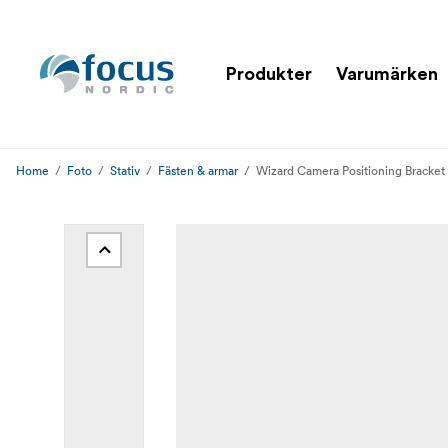
Produkter
Varumärken
Home
Foto
Stativ
Fästen & armar
Wizard Camera Positioning Bracke