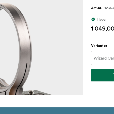
1236
Art.nr.
I lager
1 049,00
Varianter