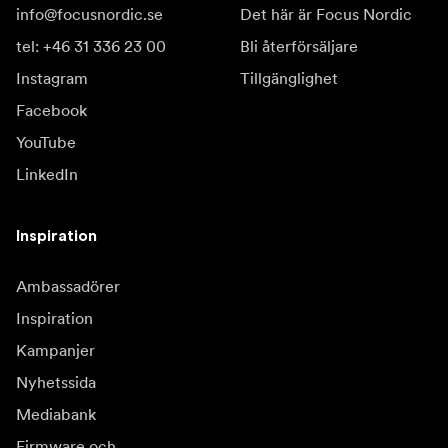
info@focusnordic.se
Det här är Focus Nordic
tel: +46 31 336 23 00
Bli återförsäljare
Instagram
Tillgänglighet
Facebook
YouTube
LinkedIn
Inspiration
Ambassadörer
Inspiration
Kampanjer
Nyhetssida
Mediabank
Firmware och