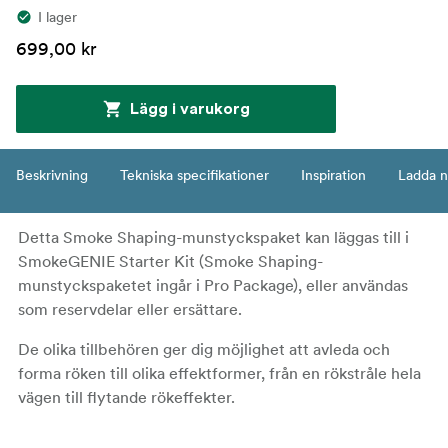
I lager
699,00 kr
Lägg i varukorg
Beskrivning
Tekniska specifikationer
Inspiration
Ladda n
Detta Smoke Shaping-munstyckspaket kan läggas till i
SmokeGENIE Starter Kit (Smoke Shaping-
munstyckspaketet ingår i Pro Package), eller användas
som reservdelar eller ersättare.
De olika tillbehören ger dig möjlighet att avleda och
forma röken till olika effektformer, från en rökstråle hela
vägen till flytande rökeffekter.