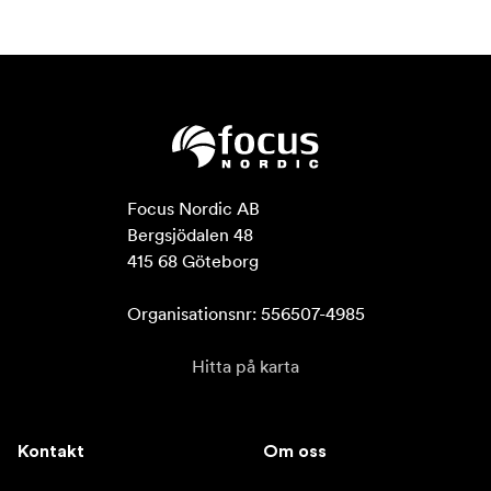
Focus Nordic AB

Bergsjödalen 48

415 68 Göteborg

Organisationsnr: 556507-4985
Hitta på karta
Kontakt
Om oss