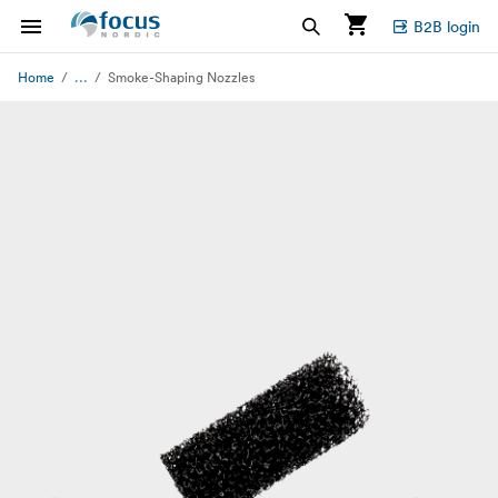
B2B login
...
Home
Smoke-Shaping Nozzles