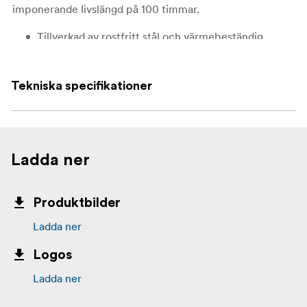
imponerande livslängd på 100 timmar.
Tillverkad av rostfritt stål och värmebeständig
PCTG
Levereras med en lufttät kapsel
Tekniska specifikationer
Ladda ner
Produktbilder
Ladda ner
Logos
Ladda ner