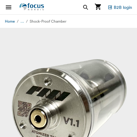
B2B login
...
Home
Shock-Proof Chamber