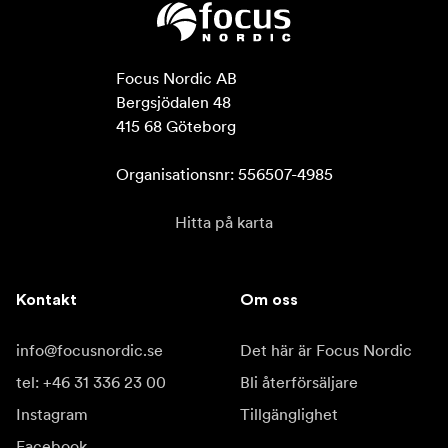
Focus Nordic AB

Bergsjödalen 48

415 68 Göteborg

Organisationsnr: 556507-4985
Hitta på karta
Kontakt
Om oss
info@focusnordic.se
Det här är Focus Nordic
tel: +46 31 336 23 00
Bli återförsäljare
Instagram
Tillgänglighet
Facebook