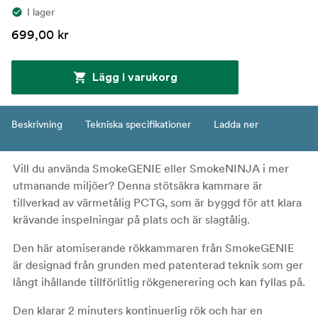
I lager
699,00 kr
Lägg i varukorg
Beskrivning
Tekniska specifikationer
Ladda ner
Vill du använda SmokeGENIE eller SmokeNINJA i mer
utmanande miljöer? Denna stötsäkra kammare är
tillverkad av värmetålig PCTG, som är byggd för att klara
krävande inspelningar på plats och är slagtålig.
Den här atomiserande rökkammaren från SmokeGENIE
är designad från grunden med patenterad teknik som ger
långt ihållande tillförlitlig rökgenerering och kan fyllas på.
Den klarar 2 minuters kontinuerlig rök och har en