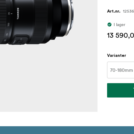
1253
Art.nr.
I lager
13 590,0
Varianter