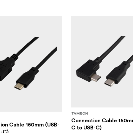
TAMRON
Connection Cable 150m
ion Cable 150mm (USB-
C to USB-C)
B-C)