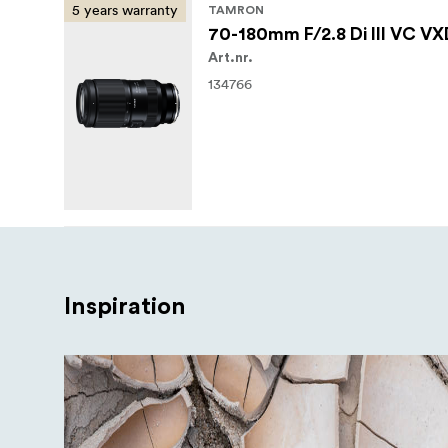
5 years warranty
TAMRON
70-180mm F/2.8 Di III VC VX
Art.nr.
134766
Inspiration