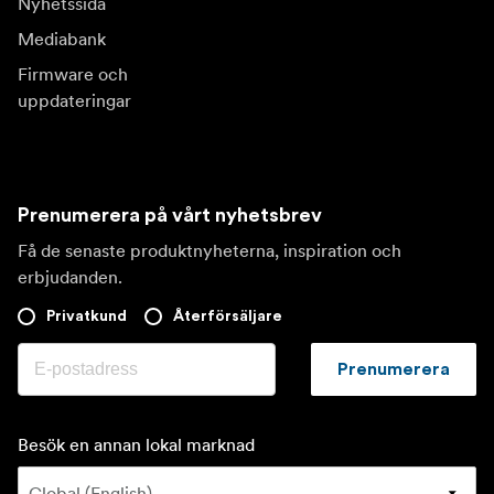
Nyhetssida
Mediabank
Firmware och
uppdateringar
Prenumerera på vårt nyhetsbrev
Få de senaste produktnyheterna, inspiration och
erbjudanden.
Privatkund
Återförsäljare
Prenumerera
Besök en annan lokal marknad