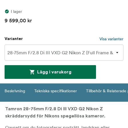
I lager
9 599,00 kr
Visa varianter
Varianter
Lägg i varukorg
Beskrivning
Tekniska specifikationer
Tillbehör & Relaterade
Tamron 28-75mm F/2.8 Di III VXD G2 Nikon Z
skräddarsydd för Nikons spegellösa kameror.
Oavsett om du fotograferar porträtt, landskap eller