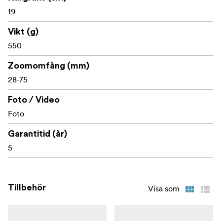
19
Vikt (g)
550
Zoomomfång (mm)
28-75
Foto / Video
Foto
Garantitid (år)
5
Tillbehör
Visa som