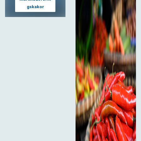
gskakor