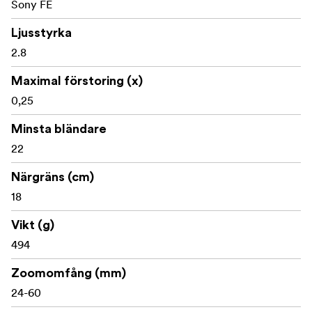
Sony FE
Ljusstyrka
2.8
Maximal förstoring (x)
0,25
Minsta bländare
22
Närgräns (cm)
18
Vikt (g)
494
Zoomomfång (mm)
24-60