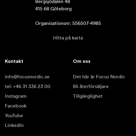
Bergsjödalen 48

415 68 Göteborg

Organisationsnr: 556507-4985
Hitta på karta
Kontakt
Om oss
info@focusnordic.se
Det här är Focus Nordic
tel: +46 31 336 23 00
Bli återförsäljare
Instagram
Tillgänglighet
Facebook
YouTube
LinkedIn