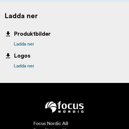
Ladda ner
Produktbilder
Ladda ner
Logos
Ladda ner
Focus Nordic AB
