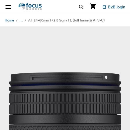
B2B login
...
Home
AF 24-60mm F/2.8 Sony FE (full frame & APS-C)