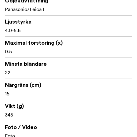
Objektivfattning
Panasonic/Leica L
Ljusstyrka
4.0-5.6
Maximal förstoring (x)
0.5
Minsta bländare
22
Närgräns (cm)
15
Vikt (g)
345
Foto / Video
Foto