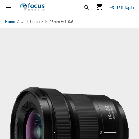
B2B login
...
Home
Lumix S 14-28mm F/4-5.6