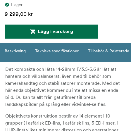
I lager
9 299,00 kr
Lägg i varukorg
Beskrivning
Tekniska specifikationer
Tillbehör & Relaterade
Det kompakta och lätta 14-28mm F/3.5-5.6 är lätt att
hantera och välbalanserat, även med tillbehör som
kamerahandtag och stabilisatorer monterade. Med det
här enda objektivet kommer du inte att missa en enda
bild. Du kan ta allt från gatufilmer till breda
landskapsbilder på språng eller vidvinkel-selfies.
Objektivets konstruktion består av 14 element i 10
grupper (1 asfärisk ED-lins, 1 asfärisk lins, 3 ED-linser, 1
UHR-lins) vilket minimerar distorsion och aberrationer