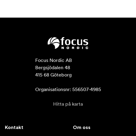
Focus Nordic AB

Bergsjödalen 48

415 68 Göteborg

Organisationsnr: 556507-4985
Hitta på karta
Kontakt
Om oss