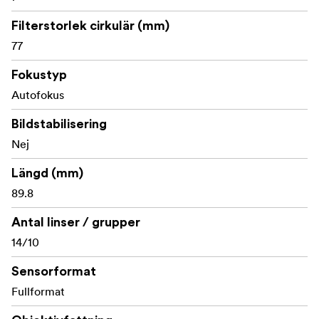
Filterstorlek cirkulär (mm)
77
Fokustyp
Autofokus
Bildstabilisering
Nej
Längd (mm)
89.8
Antal linser / grupper
14/10
Sensorformat
Fullformat