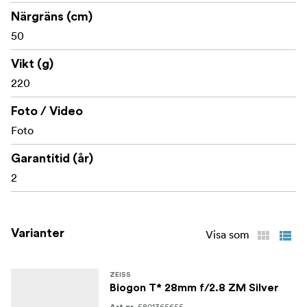
Närgräns (cm)
50
Vikt (g)
220
Foto / Video
Foto
Garantitid (år)
2
Varianter
Visa som
ZEISS
Biogon T* 28mm f/2.8 ZM Silver
5801365655