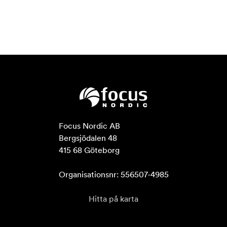
Focus Nordic AB

Bergsjödalen 48

415 68 Göteborg

Organisationsnr: 556507-4985
Hitta på karta