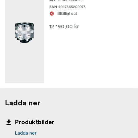
Art.nr.
4047865200073
EAN
Tillfälligt slut
12 190,00 kr
Ladda ner
Produktbilder
Ladda ner