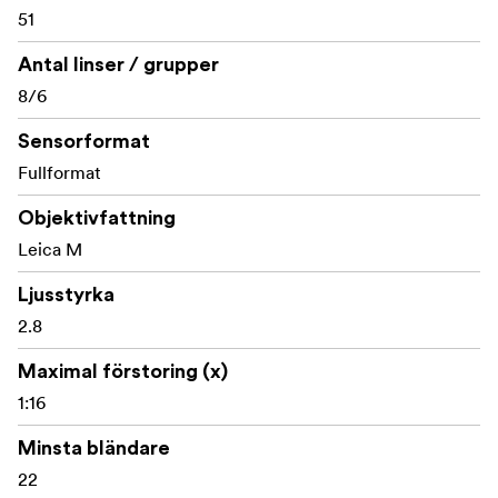
51
Antal linser / grupper
8/6
Sensorformat
Fullformat
Objektivfattning
Leica M
Ljusstyrka
2.8
Maximal förstoring (x)
1:16
Minsta bländare
22