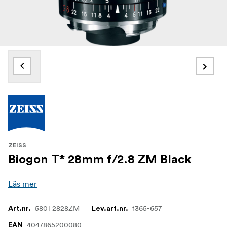
ZEISS
Biogon T* 28mm f/2.8 ZM Black
Läs mer
580T2828ZM
1365-657
Art.nr.
Lev.art.nr.
4047865200080
EAN