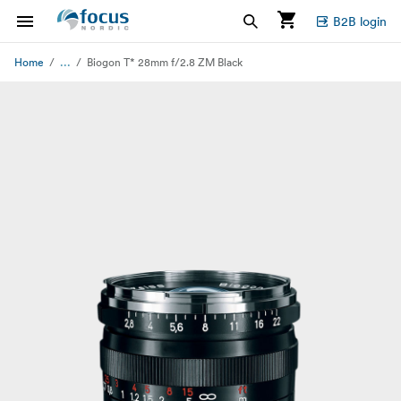
B2B login
...
Home
Biogon T* 28mm f/2.8 ZM Black