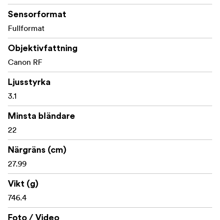
Sensorformat
Fullformat
Objektivfattning
Canon RF
Ljusstyrka
3.1
Minsta bländare
22
Närgräns (cm)
27.99
Vikt (g)
746.4
Foto / Video