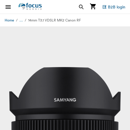
B2B login
...
Home
14mm T3.1 VDSLR MK2 Canon RF