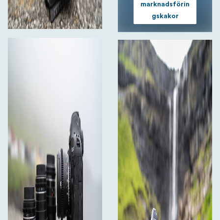
marknadsförin
gskakor