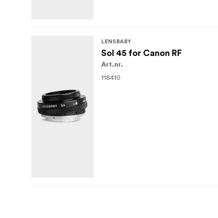
LENSBABY
Sol 45 for Canon RF
Art.nr.
118410