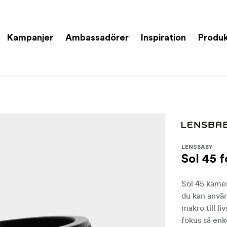
Kampanjer
Ambassadörer
Inspiration
Produk
LENSBABY
Sol 45 f
Sol 45 kamer
du kan använ
makro till li
fokus så enk