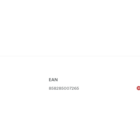
EAN
858285007265