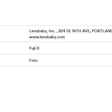
Lensbaby, Inc. , 824 SE 16TH AVE, PORTLAND
www.lensbaby.com
Fuji X
Foto