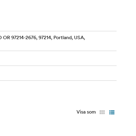
 OR 97214-2676, 97214, Portland, USA,
Visa som