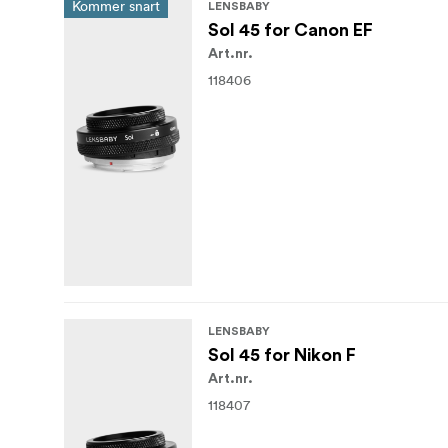
Kommer snart
LENSBABY
Sol 45 for Canon EF
Art.nr.
118406
LENSBABY
Sol 45 for Nikon F
Art.nr.
118407