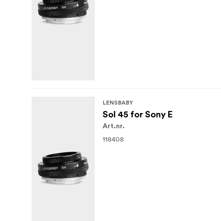
LENSBABY
Sol 45 for Sony E
Art.nr.
118408