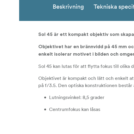
Beskrivning
Tekniska speci
Sol 45 är ett kompakt objektiv som skap
Objektivet har en brännvidd på 45 mm och
enkelt isolerar motivet i bilden och omg
Sol 45 kan lutas för att flytta fokus till olik
Objektivet är kompakt och lätt och enkelt at
på f/3.5. Den optiska konstruktionen består
Lutningsvinkel: 8,5 grader
Centrumfokus kan låsas
Multi-coating minimerar spökreflexer o
Lättviktig.