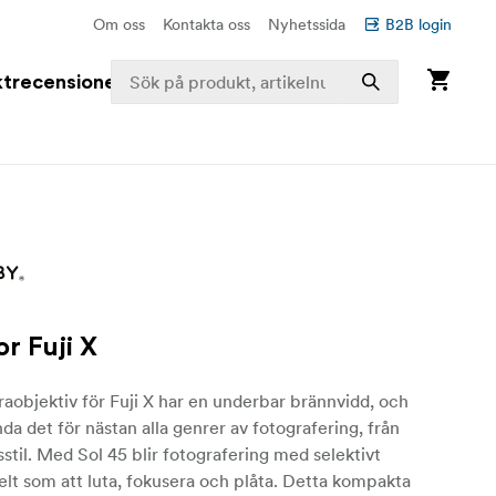
Om oss
Kontakta oss
Nyhetssida
B2B login
trecensioner
or Fuji X
aobjektiv för Fuji X har en underbar brännvidd, och
da det för nästan alla genrer av fotografering, från
vsstil. Med Sol 45 blir fotografering med selektivt
elt som att luta, fokusera och plåta. Detta kompakta