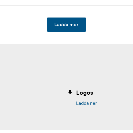
Ladda mer
Logos
Ladda ner