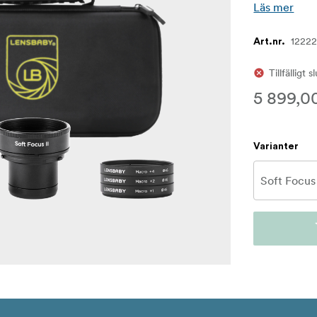
Läs mer
1222
Art.nr.
Tillfälligt s
5 899,0
Varianter