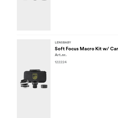
LENSBABY
Soft Focus Macro Kit w/ Ca
Art.nr.
122224