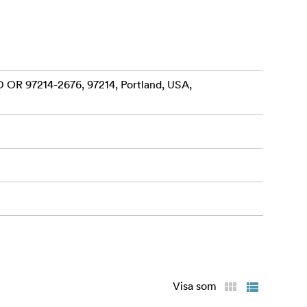
 OR 97214-2676, 97214, Portland, USA,
Visa som