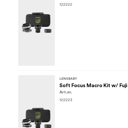
122222
LENSBABY
Soft Focus Macro Kit w/ Fuj
Art.nr.
122223