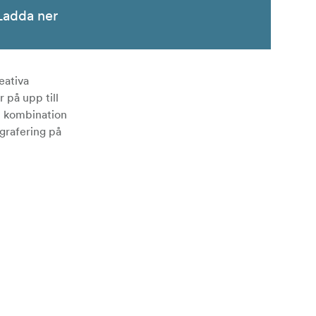
Ladda ner
eativa
 på upp till
 I kombination
grafering på