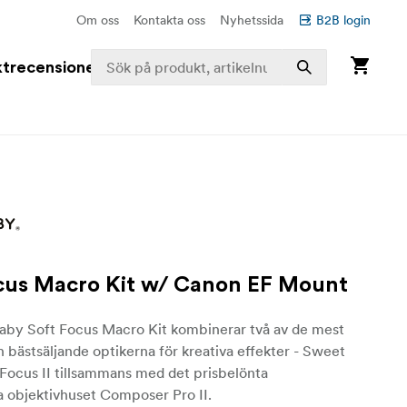
Om oss
Kontakta oss
Nyhetssida
B2B login
trecensioner
cus Macro Kit w/ Canon EF Mount
aby Soft Focus Macro Kit kombinerar två av de mest
 bästsäljande optikerna för kreativa effekter - Sweet
Focus II tillsammans med det prisbelönta
a objektivhuset Composer Pro II.