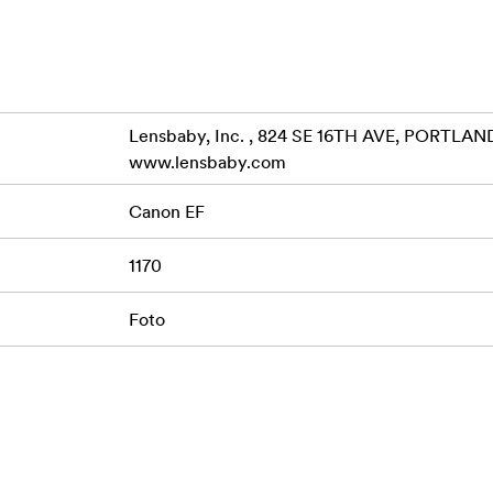
Lensbaby, Inc. , 824 SE 16TH AVE, PORTLAND
www.lensbaby.com
Canon EF
1170
Foto