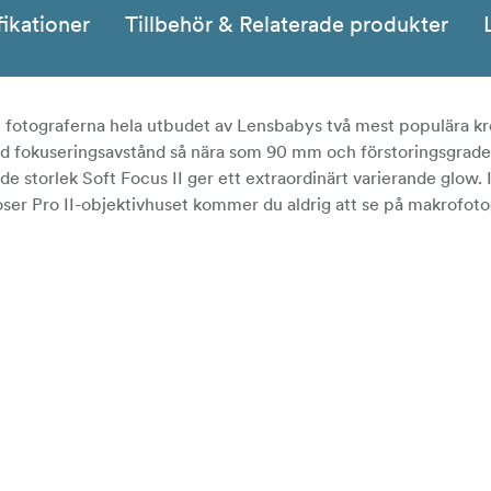
fikationer
Tillbehör & Relaterade produkter
ge fotograferna hela utbudet av Lensbabys två mest populära kr
ed fokuseringsavstånd så nära som 90 mm och förstoringsgrader
de storlek Soft Focus II ger ett extraordinärt varierande glow.
ser Pro II-objektivhuset kommer du aldrig att se på makrofoto