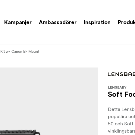
Kampanjer
Ambassadörer
Inspiration
Produk
 Kit w/ Canon EF Mount
LENSBABY
Soft Fo
Detta Lensb
populära och
50 och Soft 
vinklingsbar