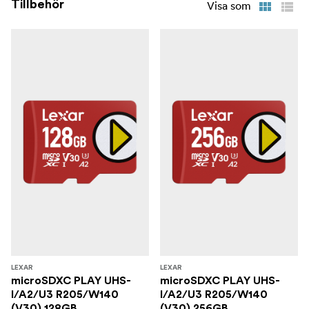
Tillbehör
Visa som
LEXAR
LEXAR
microSDXC PLAY UHS-
microSDXC PLAY UHS-
I/A2/U3 R205/W140
I/A2/U3 R205/W140
(V30) 128GB
(V30) 256GB