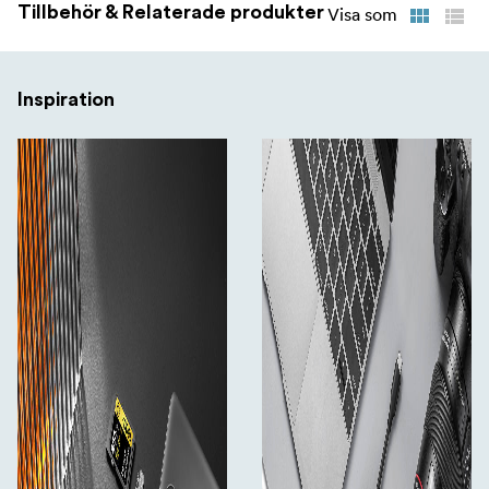
Tillbehör & Relaterade produkter
Visa som
Inspiration