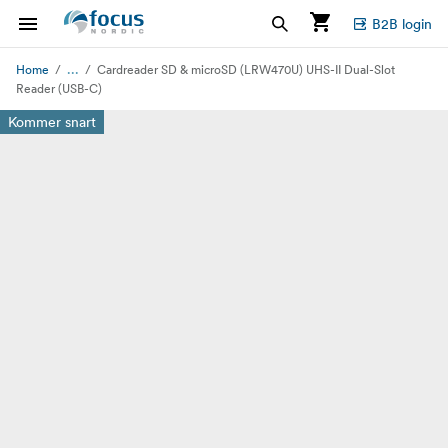
B2B login
...
Home
Cardreader SD & microSD (LRW470U) UHS-II Dual-Slot
Reader (USB-C)
Kommer snart