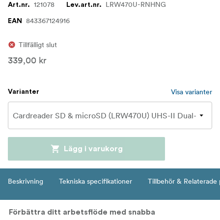
121078
LRW470U-RNHNG
Art.nr.
Lev.art.nr.
843367124916
EAN
Tillfälligt slut
339,00 kr
Visa varianter
Varianter
Lägg i varukorg
Beskrivning
Tekniska specifikationer
Tillbehör & Relaterade
Förbättra ditt arbetsflöde med snabba