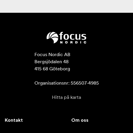
Focus Nordic AB

Bergsjödalen 48

415 68 Göteborg

Organisationsnr: 556507-4985
Hitta på karta
Kontakt
Om oss