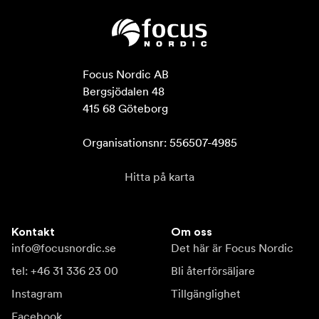
Focus Nordic AB

Bergsjödalen 48

415 68 Göteborg

Organisationsnr: 556507-4985
Hitta på karta
Kontakt
Om oss
info@focusnordic.se
Det här är Focus Nordic
tel: +46 31 336 23 00
Bli återförsäljare
Instagram
Tillgänglighet
Facebook