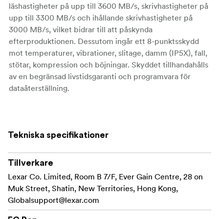
läshastigheter på upp till 3600 MB/s, skrivhastigheter på
upp till 3300 MB/s och ihållande skrivhastigheter på
3000 MB/s, vilket bidrar till att påskynda
efterproduktionen. Dessutom ingår ett 8-punktsskydd
mot temperaturer, vibrationer, slitage, damm (IP5X), fall,
stötar, kompression och böjningar. Skyddet tillhandahålls
av en begränsad livstidsgaranti och programvara för
dataåterställning.
Nyckelfunktioner
512 GB lagringskapacitet
Tekniska specifikationer
PCIe 4.0-buss
Tillverkare
Max läshastighet: 3600 MB/s
Lexar Co. Limited, Room B 7/F, Ever Gain Centre, 28 on
Max skrivhastighet: 3300 MB/s
Muk Street, Shatin, New Territories, Hong Kong,
Globalsupport@lexar.com
Underhållen skrivhastighet: 3000 MB/s