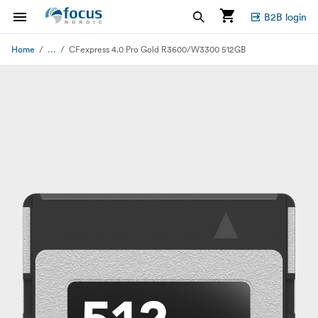
B2B login
...
Home
CFexpress 4.0 Pro Gold R3600/W3300 512GB