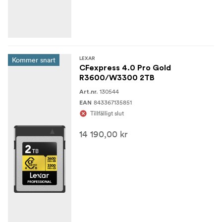
Kommer snart
LEXAR
CFexpress 4.0 Pro Gold
R3600/W3300 2TB
130544
Art.nr.
843367135851
EAN
Tillfälligt slut
14 190,00 kr