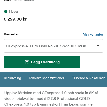
EAN
I lager
6 299,00 kr
Visa varianter
Varianter
Lägg i varukorg
Beskrivning
Tekniska specifikationer
Tillbehör & Relaterade
Upplev fördelen med CFexpress 4.0 och spela in 8K rå
video i biokvalitet med 512 GB Professional GOLD
CFexpress 4.0 typ B-minneskort från Lexar, som ger